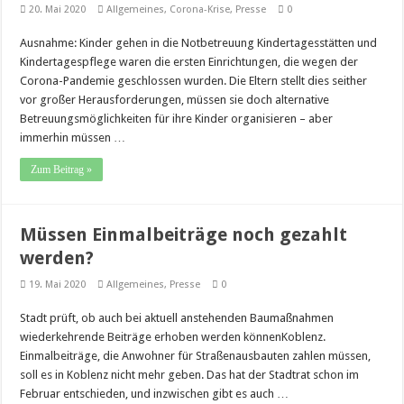
20. Mai 2020
Allgemeines
,
Corona-Krise
,
Presse
0
Ausnahme: Kinder gehen in die Notbetreuung Kindertagesstätten und
Kindertagespflege waren die ersten Einrichtungen, die wegen der
Corona-Pandemie geschlossen wurden. Die Eltern stellt dies seither
vor großer Herausforderungen, müssen sie doch alternative
Betreuungsmöglichkeiten für ihre Kinder organisieren – aber
immerhin müssen …
Zum Beitrag »
Müssen Einmalbeiträge noch gezahlt
werden?
19. Mai 2020
Allgemeines
,
Presse
0
Stadt prüft, ob auch bei aktuell anstehenden Baumaßnahmen
wiederkehrende Beiträge erhoben werden könnenKoblenz.
Einmalbeiträge, die Anwohner für Straßenausbauten zahlen müssen,
soll es in Koblenz nicht mehr geben. Das hat der Stadtrat schon im
Februar entschieden, und inzwischen gibt es auch …