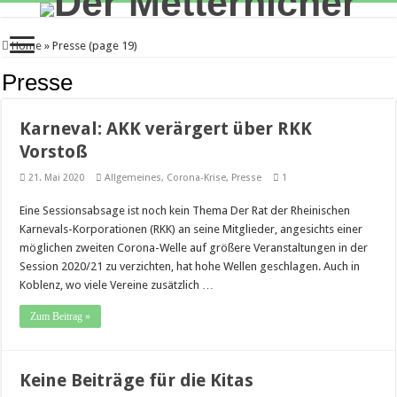
Home
»
Presse (page 19)
Presse
Karneval: AKK verärgert über RKK
Vorstoß
21. Mai 2020
Allgemeines
,
Corona-Krise
,
Presse
1
Eine Sessionsabsage ist noch kein Thema Der Rat der Rheinischen
Karnevals-Korporationen (RKK) an seine Mitglieder, angesichts einer
möglichen zweiten Corona-Welle auf größere Veranstaltungen in der
Session 2020/21 zu verzichten, hat hohe Wellen geschlagen. Auch in
Koblenz, wo viele Vereine zusätzlich …
Zum Beitrag »
Keine Beiträge für die Kitas