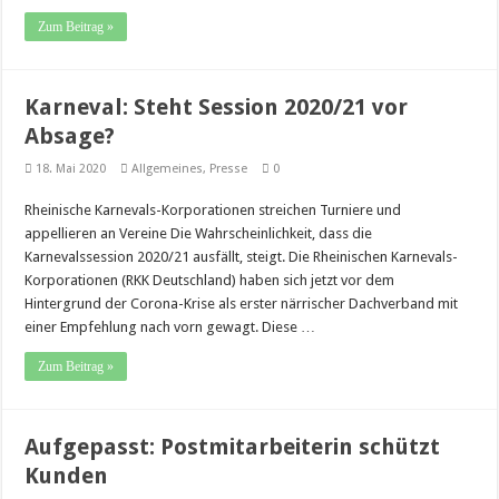
Zum Beitrag »
Karneval: Steht Session 2020/21 vor
Absage?
18. Mai 2020
Allgemeines
,
Presse
0
Rheinische Karnevals-Korporationen streichen Turniere und
appellieren an Vereine Die Wahrscheinlichkeit, dass die
Karnevalssession 2020/21 ausfällt, steigt. Die Rheinischen Karnevals-
Korporationen (RKK Deutschland) haben sich jetzt vor dem
Hintergrund der Corona-Krise als erster närrischer Dachverband mit
einer Empfehlung nach vorn gewagt. Diese …
Zum Beitrag »
Aufgepasst: Postmitarbeiterin schützt
Kunden