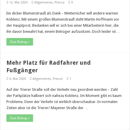
12. Mai 2020
Allgemeines
,
Presse
0
Ein dicker Blumenstrauß als Dank – Metternicher will andere warnen
Koblenz. Mit einem großen Blumenstrauß steht Martin Hoffmann vor
der Hauptpost. Bedanken will er sich bei einer Mitarbeiterin hier, die
ihn davor bewahrt hat, einem Betrüger aufzusitzen. Doch leider ist …
Zum Beitrag »
Mehr Platz für Radfahrer und
Fußgänger
6. Mai 2020
Allgemeines
,
Presse
1
Auf der Trierer Straße soll der Verkehr neu geordnet werden – Zahl
der Parkplätze halbiert sich nahezu Koblenz. Im Moment gibt es kaum
Probleme. Denn der Verkehr ist wirklich überschaubar. In normalen
Zeiten aber ist die Trierer/ Mayener Straße der …
Zum Beitrag »