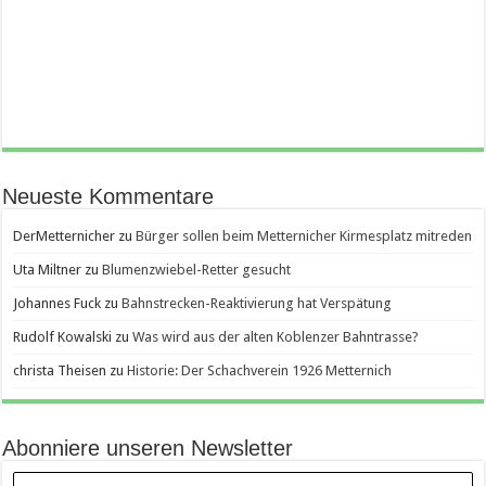
Neueste Kommentare
DerMetternicher
zu
Bürger sollen beim Metternicher Kirmesplatz mitreden
Uta Miltner
zu
Blumenzwiebel-Retter gesucht
Johannes Fuck
zu
Bahnstrecken-Reaktivierung hat Verspätung
Rudolf Kowalski
zu
Was wird aus der alten Koblenzer Bahntrasse?
christa Theisen
zu
Historie: Der Schachverein 1926 Metternich
Abonniere unseren Newsletter