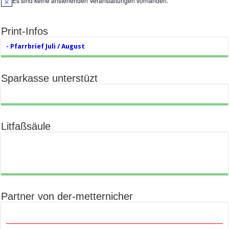
Es sind keine anstehenden Veranstaltungen vorhanden.
Hinweis
Print-Infos
- Pfarrbrief Juli / August
Sparkasse unterstüzt
Litfaßsäule
Partner von der-metternicher