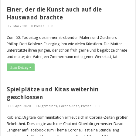
Einer, der die Kunst auch auf die
Hauswand brachte
2. Mai 2020
Presse
0
Zum 50. Todestag des immer strebenden Malers und Zeichners
Philipp Dott Koblenz. Es erging ihm wie vielen Künstlern. Die Mutter
unterstützte ihren Jungen, der schon früh gerne und begabt zeichnete
und malte; der Vater, ein Zimmermann mit eigener Werkstatt, tat …
Zum Beitrag »
Spielplätze und Kitas weiterhin
geschlossen
18. April 2020
Allgemeines
,
Corona-Krise
,
Presse
0
Koblenz. Digitale Kommunikation erfreut sich in Corona-Zeiten großer
Beliebtheit. Dies zeigte auch der Chat mit Oberbürgermeister David
Langner auf Facebook zum Thema Corona. Fast eine Stunde lang