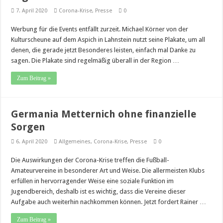
7. April 2020
Corona-Krise
,
Presse
0
Werbung für die Events entfällt zurzeit. Michael Körner von der
Kulturscheune auf dem Aspich in Lahnstein nutzt seine Plakate, um all
denen, die gerade jetzt Besonderes leisten, einfach mal Danke zu
sagen. Die Plakate sind regelmäßig überall in der Region …
Zum Beitrag »
Germania Metternich ohne finanzielle
Sorgen
6. April 2020
Allgemeines
,
Corona-Krise
,
Presse
0
Die Auswirkungen der Corona-Krise treffen die Fußball-
Amateurvereine in besonderer Art und Weise. Die allermeisten Klubs
erfüllen in hervorragender Weise eine soziale Funktion im
Jugendbereich, deshalb ist es wichtig, dass die Vereine dieser
Aufgabe auch weiterhin nachkommen können. Jetzt fordert Rainer …
Zum Beitrag »