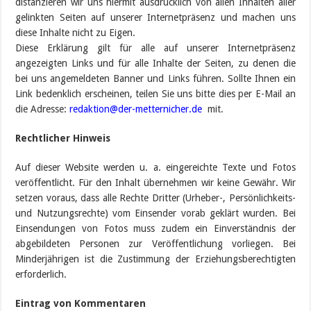
distanzieren wir uns hiermit ausdrücklich von allen Inhalten aller
gelinkten Seiten auf unserer Internetpräsenz und machen uns
diese Inhalte nicht zu Eigen.
Diese Erklärung gilt für alle auf unserer Internetpräsenz
angezeigten Links und für alle Inhalte der Seiten, zu denen die
bei uns angemeldeten Banner und Links führen. Sollte Ihnen ein
Link bedenklich erscheinen, teilen Sie uns bitte dies per E-Mail an
die Adresse:
redaktion@der-metternicher.de
mit.
Rechtlicher Hinweis
Auf dieser Website werden u. a. eingereichte Texte und Fotos
veröffentlicht. Für den Inhalt übernehmen wir keine Gewähr. Wir
setzen voraus, dass alle Rechte Dritter (Urheber-, Persönlichkeits-
und Nutzungsrechte) vom Einsender vorab geklärt wurden. Bei
Einsendungen von Fotos muss zudem ein Einverständnis der
abgebildeten Personen zur Veröffentlichung vorliegen. Bei
Minderjährigen ist die Zustimmung der Erziehungsberechtigten
erforderlich.
Eintrag von Kommentaren