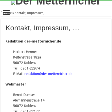
Home
»
Kontakt, Impressum, …
Kontakt, Impressum, …
Redaktion der-metternicher.de
Herbert Hennes
Keltenstraße 182a
56072 Koblenz
Tel: .0261-22974
E-Mail:
redaktion@der-metternicher.de
Webmaster
Bernd Dumser
Alemannenstraße 14
56072 Koblenz
Tel: .0261-22172