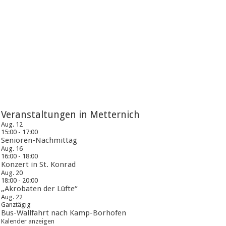
Veranstaltungen in Metternich
Aug.
12
15:00
-
17:00
Senioren-Nachmittag
Aug.
16
16:00
-
18:00
Konzert in St. Konrad
Aug.
20
18:00
-
20:00
„Akrobaten der Lüfte“
Aug.
22
Ganztägig
Bus-Wallfahrt nach Kamp-Borhofen
Kalender anzeigen