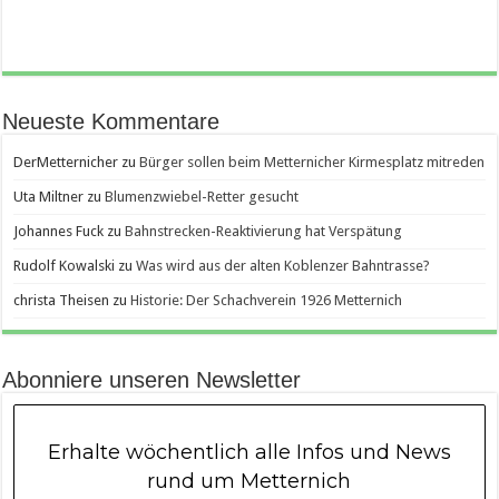
Neueste Kommentare
DerMetternicher
zu
Bürger sollen beim Metternicher Kirmesplatz mitreden
Uta Miltner
zu
Blumenzwiebel-Retter gesucht
Johannes Fuck
zu
Bahnstrecken-Reaktivierung hat Verspätung
Rudolf Kowalski
zu
Was wird aus der alten Koblenzer Bahntrasse?
christa Theisen
zu
Historie: Der Schachverein 1926 Metternich
Abonniere unseren Newsletter
Erhalte wöchentlich alle Infos und News
rund um Metternich