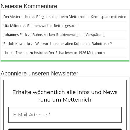
Neueste Kommentare
DerMetternicher
zu
Bürger sollen beim Metternicher Kirmesplatz mitreden
Uta Miltner
zu
Blumenzwiebel-Retter gesucht
Johannes Fuck
zu
Bahnstrecken-Reaktivierung hat Verspätung
Rudolf Kowalski
zu
Was wird aus der alten Koblenzer Bahntrasse?
christa Theisen
zu
Historie: Der Schachverein 1926 Metternich
Abonniere unseren Newsletter
Erhalte wöchentlich alle Infos und News
rund um Metternich