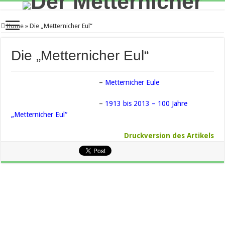
Home
»
Die „Metternicher Eul“
Die „Metternicher Eul“
–
Metternicher Eule
–
1913 bis 2013 – 100 Jahre
„Metternicher Eul“
Druckversion des Artikels