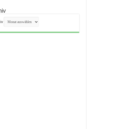
hiv
iv