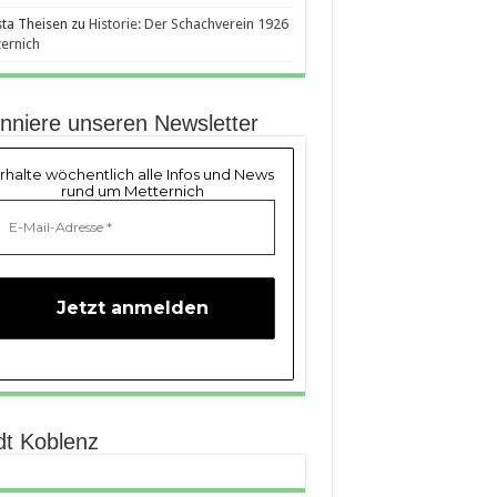
sta Theisen
zu
Historie: Der Schachverein 1926
ernich
nniere unseren Newsletter
rhalte wöchentlich alle Infos und News
rund um Metternich
dt Koblenz