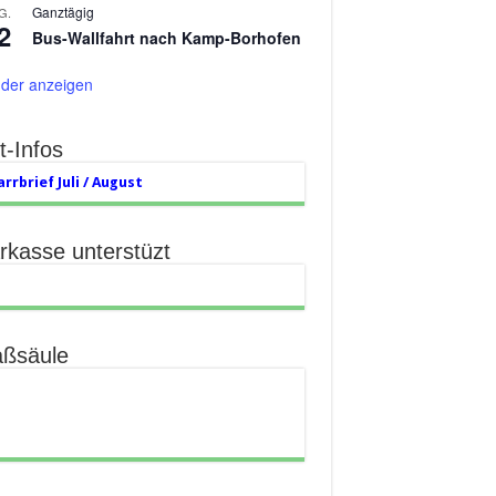
Ganztägig
G.
2
Bus-Wallfahrt nach Kamp-Borhofen
der anzeigen
t-Infos
arrbrief Juli / August
rkasse unterstüzt
aßsäule