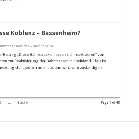
sse Koblenz – Bassenheim?
Bahntrasse Koblenz – Bassenheim?
Beitrag „Diese Bahnstrecken lassen sich reaktivieren“ von
en zur Reaktivierung der Bahntrassen in Rheinland-Pfalz ist
ktivierung steht jedoch noch aus und wird vom zuständigen
0
...
Last »
Page 1 of 48