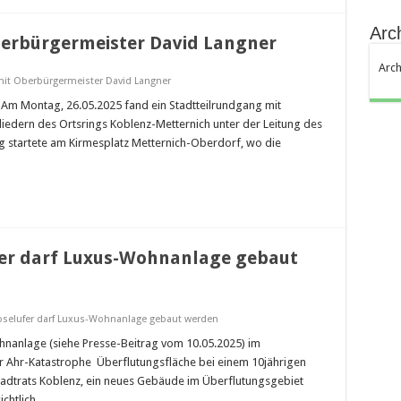
Arc
berbürgermeister David Langner
Arch
 mit Oberbürgermeister David Langner
Am Montag, 26.05.2025 fand ein Stadtteilrundgang mit
edern des Ortsrings Koblenz-Metternich unter der Leitung des
g startete am Kirmesplatz Metternich-Oberdorf, wo die
er darf Luxus-Wohnanlage gebaut
oselufer darf Luxus-Wohnanlage gebaut werden
nanlage (siehe Presse-Beitrag vom 10.05.2025) im
r Ahr-Katastrophe Überflutungsfläche bei einem 10jährigen
adtrats Koblenz, ein neues Gebäude im Überflutungsgebiet
ichtlich …