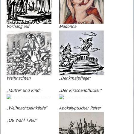
Vorhang auf
Madonna
Weihnachten
„Denkmalpflege“
„Mutter und Kind“
„Der Kirschenpflücker“
„Weihnachtseinkäufe“
Apokalyptischer Reiter
„OB Wahl 1960“