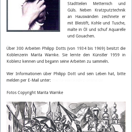
Stadtteilen Metternich und
Güls. Neben Kratzputztechnik
an Hauswänden zeichnete er
mit Bleistift, Kohle und Tusche,
malte in Öl und schuf Aquarelle
und Gouachen.
Über 300 Arbeiten Philipp Dotts (von 1934 bis 1969) besitzt die
Koblenzerin Marita Warnke. Sie lernte den Künstler 1959 in
Koblenz kennen und begann seine Arbeiten zu sammeln.
Wer Informationen über Philipp Dott und sein Leben hat, bitte
melden per E-Mail unter:
marita-warnke@rz-online.de
Fotos Copyright Marita Warnke