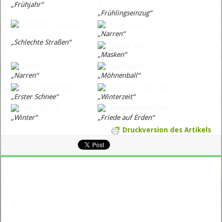
„Frühjahr“
„Frühlingseinzug“
„Narren“
„Schlechte Straßen“
„Masken“
„Narren“
„Möhnenball“
„Erster Schnee“
„Winterzeit“
„Winter“
„Friede auf Erden“
Druckversion des Artikels