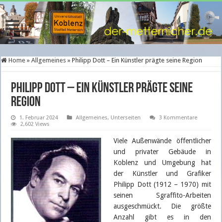
Home
»
Allgemeines
»
Philipp Dott – Ein Künstler prägte seine Region
Philipp Dott – Ein Künstler prägte seine
Region
1. Februar 2024
Allgemeines
,
Unterseiten
3 Kommentare
2,602 Views
Viele Außenwände öffentlicher
und privater Gebäude in
Koblenz und Umgebung hat
der Künstler und Grafiker
Philipp Dott (1912 – 1970) mit
seinen Sgraffito-Arbeiten
ausgeschmückt. Die größte
Anzahl gibt es in den