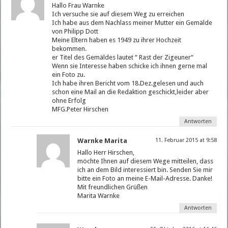
Hallo Frau Warnke
Ich versuche sie auf diesem Weg zu erreichen
Ich habe aus dem Nachlass meiner Mutter ein Gemälde
von Philipp Dott
Meine Eltern haben es 1949 zu ihrer Hochzeit
bekommen.
er Titel des Gemäldes lautet “ Rast der Zigeuner“
Wenn sie Interesse haben schicke ich ihnen gerne mal
ein Foto zu.
Ich habe ihren Bericht vom 18.Dez.gelesen und auch
schon eine Mail an die Redaktion geschickt,leider aber
ohne Erfolg
MFG.Peter Hirschen
Antworten
Warnke Marita
11. Februar 2015 at 9:58
Hallo Herr Hirschen,
möchte Ihnen auf diesem Wege mitteilen, dass
ich an dem Bild interessiert bin. Senden Sie mir
bitte ein Foto an meine E-Mail-Adresse. Danke!
Mit freundlichen Grüßen
Marita Warnke
Antworten