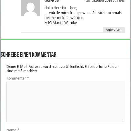
Warnke
25. Oktober 2016 at 16:46
Hallo Herr Hirschen,
es würde mich freuen, wenn Sie sich nochmals
bei mir melden würden.
MfG Marita Warnke
Antworten
Schreibe einen Kommentar
Deine E-Mail-Adresse wird nicht veröffentlicht.
Erforderliche Felder
sind mit
*
markiert
Kommentar
*
Name
*