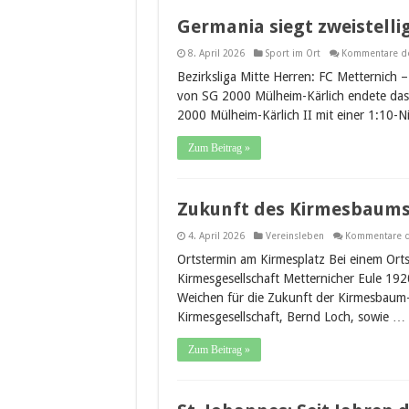
Germania siegt zweistelli
8. April 2026
Sport im Ort
Kommentare dea
Bezirksliga Mitte Herren: FC Metternich –
von SG 2000 Mülheim-Kärlich endete das S
2000 Mülheim-Kärlich II mit einer 1:10-
Zum Beitrag »
Zukunft des Kirmesbaums 
4. April 2026
Vereinsleben
Kommentare de
Ortstermin am Kirmesplatz Bei einem Orts
Kirmesgesellschaft Metternicher Eule 192
Weichen für die Zukunft der Kirmesbaum-
Kirmesgesellschaft, Bernd Loch, sowie …
Zum Beitrag »