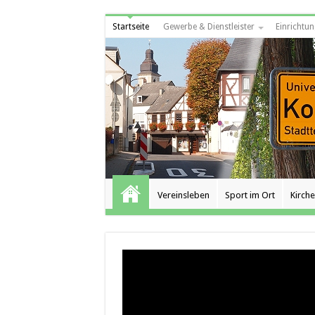
Startseite
Gewerbe & Dienstleister
Einrichtun
Vereinsleben
Sport im Ort
Kirche