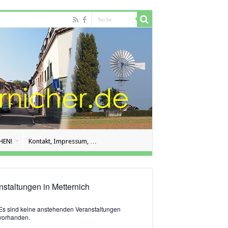
HEN!
Kontakt, Impressum, …
nstaltungen in Metternich
Es sind keine anstehenden Veranstaltungen
is
vorhanden.