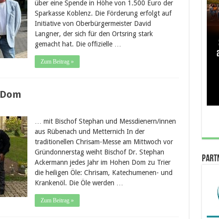
über eine Spende in Höhe von 1.500 Euro der
Sparkasse Koblenz. Die Förderung erfolgt auf
Initiative von Oberbürgermeister David
Langner, der sich für den Ortsring stark
gemacht hat. Die offizielle …
Zum Beitrag »
r Dom
… mit Bischof Stephan und Messdienern/innen
aus Rübenach und Metternich In der
traditionellen Chrisam-Messe am Mittwoch vor
Gründonnerstag weiht Bischof Dr. Stephan
Part
Ackermann jedes Jahr im Hohen Dom zu Trier
die heiligen Öle: Chrisam, Katechumenen- und
Krankenöl. Die Öle werden …
Zum Beitrag »