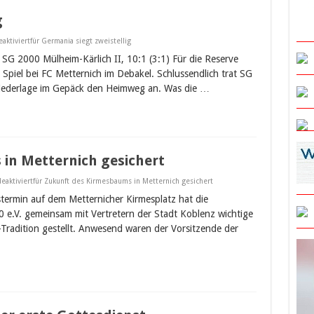
g
ktiviert
für Germania siegt zweistellig
 SG 2000 Mülheim-Kärlich II, 10:1 (3:1) Für die Reserve
piel bei FC Metternich im Debakel. Schlussendlich trat SG
Niederlage im Gepäck den Heimweg an. Was die …
in Metternich gesichert
aktiviert
für Zukunft des Kirmesbaums in Metternich gesichert
termin auf dem Metternicher Kirmesplatz hat die
0 e.V. gemeinsam mit Vertretern der Stadt Koblenz wichtige
Tradition gestellt. Anwesend waren der Vorsitzende der