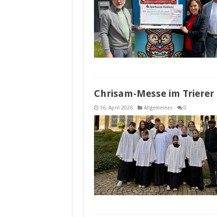
Chrisam-Messe im Triere
16. April 2026
Allgemeines
0