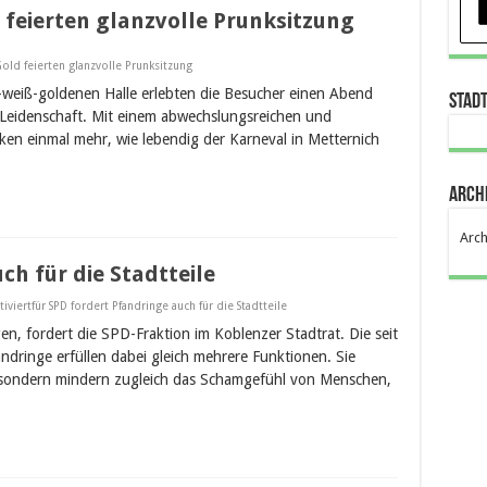
feierten glanzvolle Prunksitzung
old feierten glanzvolle Prunksitzung
-weiß-goldenen Halle erlebten die Besucher einen Abend
Stad
 Leidenschaft. Mit einem abwechslungsreichen und
en einmal mehr, wie lebendig der Karneval in Metternich
Arch
Arch
ch für die Stadtteile
iviert
für SPD fordert Pfandringe auch für die Stadtteile
gen, fordert die SPD-Fraktion im Koblenzer Stadtrat. Die seit
dringe erfüllen dabei gleich mehrere Funktionen. Sie
i, sondern mindern zugleich das Schamgefühl von Menschen,