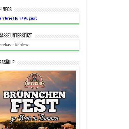
-Infos
arrbrief Juli / August
kasse unterstüzt
aßsäule