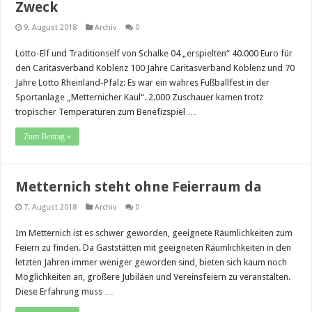
Zweck
9. August 2018
Archiv
0
Lotto-Elf und Traditionself von Schalke 04 „erspielten“ 40.000 Euro für
den Caritasverband Koblenz 100 Jahre Caritasverband Koblenz und 70
Jahre Lotto Rheinland-Pfalz: Es war ein wahres Fußballfest in der
Sportanlage „Metternicher Kaul“. 2.000 Zuschauer kamen trotz
tropischer Temperaturen zum Benefizspiel …
Zum Beitrag »
Metternich steht ohne Feierraum da
7. August 2018
Archiv
0
Im Metternich ist es schwer geworden, geeignete Räumlichkeiten zum
Feiern zu finden. Da Gaststätten mit geeigneten Räumlichkeiten in den
letzten Jahren immer weniger geworden sind, bieten sich kaum noch
Möglichkeiten an, größere Jubiläen und Vereinsfeiern zu veranstalten.
Diese Erfahrung muss …