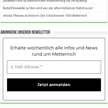
Johannes Fuck
zu
Bahnstrecken-Reaktivierung hat Verspätung
Rudolf Kowalski
zu
Was wird aus der alten Koblenzer Bahntrasse?
christa Theisen
zu
Historie: Der Schachverein 1926 Metternich
Abonniere unseren Newsletter
Erhalte wöchentlich alle Infos und News
rund um Metternich