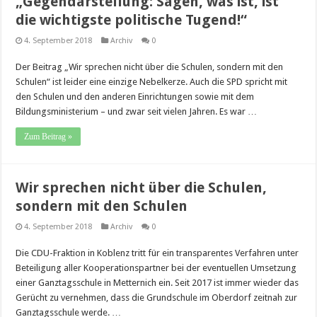
„Gegendarstellung: Sagen, was ist, ist
die wichtigste politische Tugend!“
4. September 2018
Archiv
0
Der Beitrag „Wir sprechen nicht über die Schulen, sondern mit den
Schulen“ ist leider eine einzige Nebelkerze. Auch die SPD spricht mit
den Schulen und den anderen Einrichtungen sowie mit dem
Bildungsministerium – und zwar seit vielen Jahren. Es war …
Zum Beitrag »
Wir sprechen nicht über die Schulen,
sondern mit den Schulen
4. September 2018
Archiv
0
Die CDU-Fraktion in Koblenz tritt für ein transparentes Verfahren unter
Beteiligung aller Kooperationspartner bei der eventuellen Umsetzung
einer Ganztagsschule in Metternich ein. Seit 2017 ist immer wieder das
Gerücht zu vernehmen, dass die Grundschule im Oberdorf zeitnah zur
Ganztagsschule werde. …