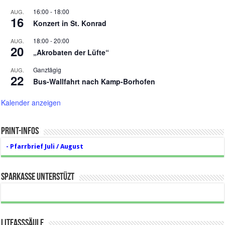
16:00
-
18:00
AUG.
16
Konzert in St. Konrad
18:00
-
20:00
AUG.
20
„Akrobaten der Lüfte“
Ganztägig
AUG.
22
Bus-Wallfahrt nach Kamp-Borhofen
Kalender anzeigen
Print-Infos
- Pfarrbrief Juli / August
Sparkasse unterstüzt
Litfaßsäule