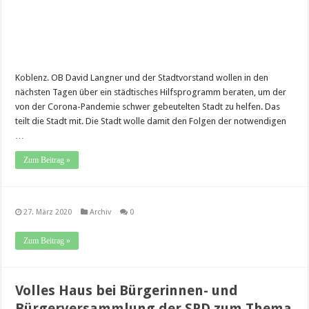
Koblenz. OB David Langner und der Stadtvorstand wollen in den
nächsten Tagen über ein städtisches Hilfsprogramm beraten, um der
von der Corona-Pandemie schwer gebeutelten Stadt zu helfen. Das
teilt die Stadt mit. Die Stadt wolle damit den Folgen der notwendigen
…
Zum Beitrag »
27. März 2020
Archiv
0
Zum Beitrag »
Volles Haus bei Bürgerinnen- und
Bürgerversammlung der SPD zum Thema