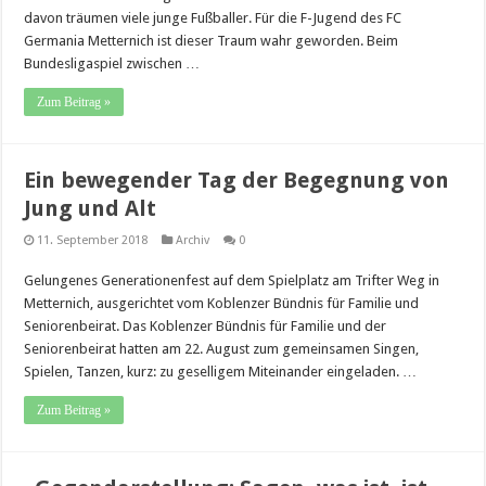
davon träumen viele junge Fußballer. Für die F-Jugend des FC
Germania Metternich ist dieser Traum wahr geworden. Beim
Bundesligaspiel zwischen …
Zum Beitrag »
Ein bewegender Tag der Begegnung von
Jung und Alt
11. September 2018
Archiv
0
Gelungenes Generationenfest auf dem Spielplatz am Trifter Weg in
Metternich, ausgerichtet vom Koblenzer Bündnis für Familie und
Seniorenbeirat. Das Koblenzer Bündnis für Familie und der
Seniorenbeirat hatten am 22. August zum gemeinsamen Singen,
Spielen, Tanzen, kurz: zu geselligem Miteinander eingeladen. …
Zum Beitrag »