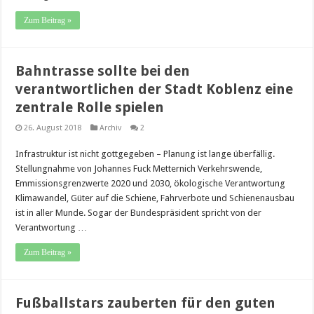
Zum Beitrag »
Bahntrasse sollte bei den
verantwortlichen der Stadt Koblenz eine
zentrale Rolle spielen
26. August 2018
Archiv
2
Infrastruktur ist nicht gottgegeben – Planung ist lange überfällig.
Stellungnahme von Johannes Fuck Metternich Verkehrswende,
Emmissionsgrenzwerte 2020 und 2030, ökologische Verantwortung
Klimawandel, Güter auf die Schiene, Fahrverbote und Schienenausbau
ist in aller Munde. Sogar der Bundespräsident spricht von der
Verantwortung …
Zum Beitrag »
Fußballstars zauberten für den guten