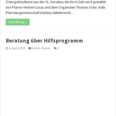
Ostergottesdienst aus der St.-Servatius-Kirche in Güls wird gestaltet
von Pfarrer Herbert Lucas und dem Organisten Thomas Oster. Kath.
Pfarreiengemeinschaft Koblenz (Metternich) …
Zum Beitrag »
Beratung über Hilfsprogramm
4. April 2020
Archiv
,
Presse
0