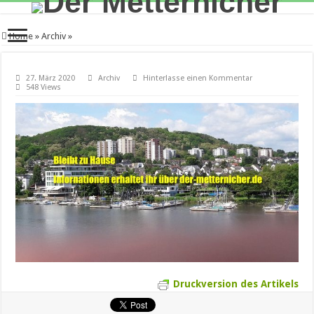
Home
»
Archiv
»
27. März 2020
Archiv
Hinterlasse einen Kommentar
548 Views
Druckversion des Artikels