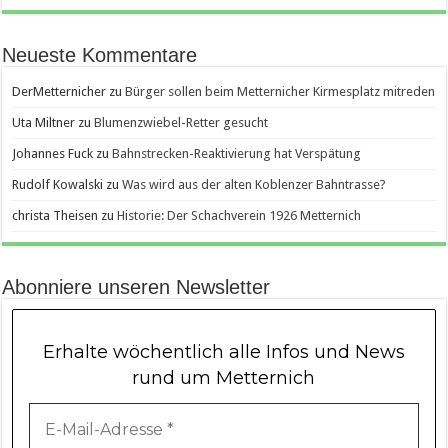
Neueste Kommentare
DerMetternicher
zu
Bürger sollen beim Metternicher Kirmesplatz mitreden
Uta Miltner
zu
Blumenzwiebel-Retter gesucht
Johannes Fuck
zu
Bahnstrecken-Reaktivierung hat Verspätung
Rudolf Kowalski
zu
Was wird aus der alten Koblenzer Bahntrasse?
christa Theisen
zu
Historie: Der Schachverein 1926 Metternich
Abonniere unseren Newsletter
Erhalte wöchentlich alle Infos und News
rund um Metternich