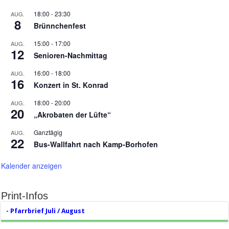
18:00
-
23:30
AUG.
8
Brünnchenfest
15:00
-
17:00
AUG.
12
Senioren-Nachmittag
16:00
-
18:00
AUG.
16
Konzert in St. Konrad
18:00
-
20:00
AUG.
20
„Akrobaten der Lüfte“
Ganztägig
AUG.
22
Bus-Wallfahrt nach Kamp-Borhofen
Kalender anzeigen
Print-Infos
- Pfarrbrief Juli / August