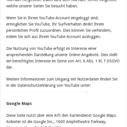
welche unserer Seiten Sie besucht haben.
Wenn Sie in Ihrem YouTube-Account eingeloggt sind,
ermöglichen Sie YouTube, Ihr Surfverhalten direkt Ihrem
persönlichen Profil zuzuordnen. Dies können Sie verhindern,
indem Sie sich aus Ihrem YouTube-Account ausloggen.
Die Nutzung von YouTube erfolgt im Interesse einer
ansprechenden Darstellung unserer Online-Angebote. Dies stellt
ein berechtigtes Interesse im Sinne von Art. 6 Abs. 1 lit. f DSGVO
dar.
Weitere Informationen zum Umgang mit Nutzerdaten finden Sie
in der Datenschutzerklärung von YouTube unter:
https://www.google.de/intl/de/policies/privacy
.
Google Maps
Diese Seite nutzt über eine API den Kartendienst Google Maps.
Anbieter ist die Google Inc., 1600 Amphitheatre Parkway,