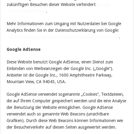
zukünftigen Besuchen dieser Website verhindert:
Google
Analytics deaktivieren
.
Mehr Informationen zum Umgang mit Nutzerdaten bei Google
Analytics finden Sie in der Datenschutzerklärung von Google:
https://support.google.com/analytics/answer/6004245?hl=de
.
Google AdSense
Diese Website benutzt Google AdSense, einen Dienst zum
Einbinden von Werbeanzeigen der Google Inc. („Google“).
Anbieter ist die Google Inc., 1600 Amphitheatre Parkway,
Mountain View, CA 94043, USA.
Google AdSense verwendet sogenannte „Cookies“, Textdateien,
die auf Ihrem Computer gespeichert werden und die eine Analyse
der Benutzung der Website ermöglichen. Google AdSense
verwendet auch so genannte Web Beacons (unsichtbare
Grafiken). Durch diese Web Beacons können Informationen wie
der Besucherverkehr auf diesen Seiten ausgewertet werden.