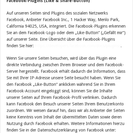
Facebook-Plugins (Like & Share-Button)
Auf unseren Seiten sind Plugins des sozialen Netzwerks
Facebook, Anbieter Facebook Inc., 1 Hacker Way, Menlo Park,
California 94025, USA, integriert. Die Facebook-Plugins erkennen
Sie an dem Facebook-Logo oder dem „Like-Button“ („Gefällt mir“)
auf unserer Seite. Eine Übersicht über die Facebook-Plugins
finden Sie hier:
https://developers.facebook.com/docs/plugins/
.
Wenn Sie unsere Seiten besuchen, wird über das Plugin eine
direkte Verbindung zwischen Ihrem Browser und dem Facebook-
Server hergestellt. Facebook erhält dadurch die Information, dass
Sie mit Ihrer IP-Adresse unsere Seite besucht haben. Wenn Sie
den Facebook „Like-Button“ anklicken während Sie in Ihrem
Facebook-Account eingeloggt sind, können Sie die Inhalte
unserer Seiten auf Ihrem Facebook-Profil verlinken. Dadurch
kann Facebook den Besuch unserer Seiten Ihrem Benutzerkonto
zuordnen. Wir weisen darauf hin, dass wir als Anbieter der Seiten
keine Kenntnis vom Inhalt der übermittelten Daten sowie deren
Nutzung durch Facebook erhalten. Weitere Informationen hierzu
finden Sie in der Datenschutzerklärung von Facebook unter: