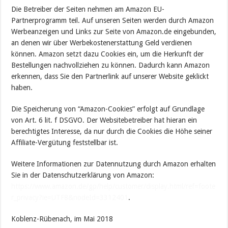
Die Betreiber der Seiten nehmen am Amazon EU-
Partnerprogramm teil. Auf unseren Seiten werden durch Amazon
Werbeanzeigen und Links zur Seite von Amazon.de eingebunden,
an denen wir über Werbekostenerstattung Geld verdienen
können. Amazon setzt dazu Cookies ein, um die Herkunft der
Bestellungen nachvollziehen zu können. Dadurch kann Amazon
erkennen, dass Sie den Partnerlink auf unserer Website geklickt
haben.
Die Speicherung von “Amazon-Cookies” erfolgt auf Grundlage
von Art. 6 lit. f DSGVO. Der Websitebetreiber hat hieran ein
berechtigtes Interesse, da nur durch die Cookies die Höhe seiner
Affiliate-Vergütung feststellbar ist.
Weitere Informationen zur Datennutzung durch Amazon erhalten
Sie in der Datenschutzerklärung von Amazon:
https://www.amazon.de/gp/help/customer/display.html/ref=foote
r_privacy?ie=UTF8&nodeId=3312401
.
Koblenz-Rübenach, im Mai 2018