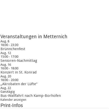
Veranstaltungen in Metternich
Aug.
8
18:00
-
23:30
Brünnchenfest
Aug.
12
15:00
-
17:00
Senioren-Nachmittag
Aug.
16
16:00
-
18:00
Konzert in St. Konrad
Aug.
20
18:00
-
20:00
„Akrobaten der Lüfte“
Aug.
22
Ganztägig
Bus-Wallfahrt nach Kamp-Borhofen
Kalender anzeigen
Print-Infos