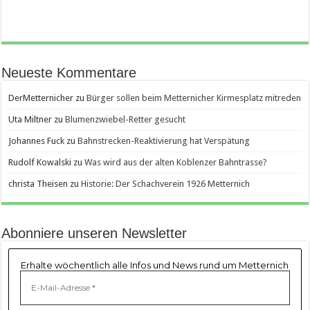
Neueste Kommentare
DerMetternicher
zu
Bürger sollen beim Metternicher Kirmesplatz mitreden
Uta Miltner
zu
Blumenzwiebel-Retter gesucht
Johannes Fuck
zu
Bahnstrecken-Reaktivierung hat Verspätung
Rudolf Kowalski
zu
Was wird aus der alten Koblenzer Bahntrasse?
christa Theisen
zu
Historie: Der Schachverein 1926 Metternich
Abonniere unseren Newsletter
Erhalte wöchentlich alle Infos und News rund um Metternich