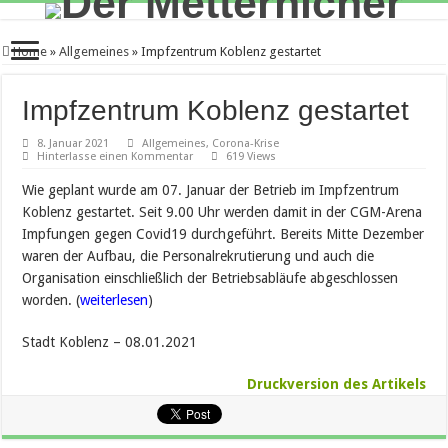
Home
»
Allgemeines
»
Impfzentrum Koblenz gestartet
Impfzentrum Koblenz gestartet
8. Januar 2021
Allgemeines
,
Corona-Krise
Hinterlasse einen Kommentar
619 Views
Wie geplant wurde am 07. Januar der Betrieb im Impfzentrum
Koblenz gestartet. Seit 9.00 Uhr werden damit in der CGM-Arena
Impfungen gegen Covid19 durchgeführt. Bereits Mitte Dezember
waren der Aufbau, die Personalrekrutierung und auch die
Organisation einschließlich der Betriebsabläufe abgeschlossen
worden. (
weiterlesen
)
Stadt Koblenz – 08.01.2021
Druckversion des Artikels