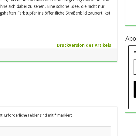
ne sich dabei zu sehen. Eine schöne Idee, die nicht nur
gshaften Farbtupfer ins öffentliche Straßenbild zaubert. kst
Abo
Druckversion des Artikels
E
t.
Erforderliche Felder sind mit
*
markiert