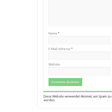
Name
*
E-Mail-Adresse
*
Website
Diese Website verwendet Akismet, um Spam zu 
werden.