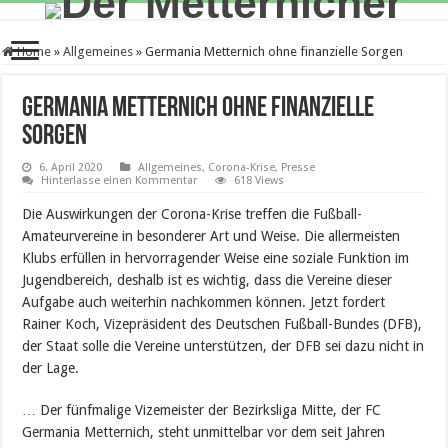
Home
»
Allgemeines
»
Germania Metternich ohne finanzielle Sorgen
Germania Metternich ohne finanzielle
Sorgen
6. April 2020
Allgemeines
,
Corona-Krise
,
Presse
Hinterlasse einen Kommentar
618 Views
Die Auswirkungen der Corona-Krise treffen die Fußball-
Amateurvereine in besonderer Art und Weise. Die allermeisten
Klubs erfüllen in hervorragender Weise eine soziale Funktion im
Jugendbereich, deshalb ist es wichtig, dass die Vereine dieser
Aufgabe auch weiterhin nachkommen können. Jetzt fordert
Rainer Koch, Vizepräsident des Deutschen Fußball-Bundes (DFB),
der Staat solle die Vereine unterstützen, der DFB sei dazu nicht in
der Lage.
… Der fünfmalige Vizemeister der Bezirksliga Mitte, der FC
Germania Metternich, steht unmittelbar vor dem seit Jahren