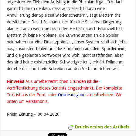
angestrebten Ziel: dem Aufstieg in die Rheinlandliga. „Ich darf
gar nicht daran denken, dass wir vielleicht durch eine
Annullierung der Spielzeit wieder scheitern“, sagt Metternichs
Vorsitzender David Follmann, der für eine Saisonverlängerung
plädiert, auch wenn sie bis in den Herbst dauert. Finanziell hat
Metternich keine Probleme, die Zuwendungen an die Spieler
beinhalten nur eine Einsatzprämie. „Unser System zahlt sich jetzt
aus, ansonsten fehlen uns die Einnahmen aus dem Sportlerheim,
und die geplante Sportwoche wird wohl nicht stattfinden, aber
das sind keine existenziellen Schwierigkeiten“, erklärt Follmann,
der ebenfalls noch ein Schreiben an den Verband richten will.
Hinweis!
Aus urheberrechtlichen Gründen ist die
Veröffentlichung dieses Berichts eingeschränkt. Der komplette
Text ist aus der Print- oder
Onlineausgabe
zu entnehmen. Wir
bitten um Verständnis.
Rhein Zeitung – 06.04.2020
Druckversion des Artikels