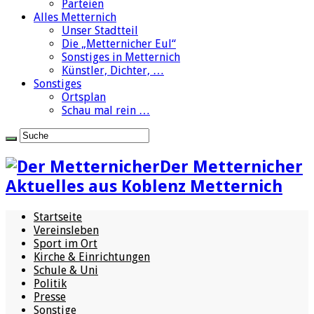
Parteien
Alles Metternich
Unser Stadtteil
Die „Metternicher Eul“
Sonstiges in Metternich
Künstler, Dichter, …
Sonstiges
Ortsplan
Schau mal rein …
Der Metternicher
Aktuelles aus Koblenz Metternich
Startseite
Vereinsleben
Sport im Ort
Kirche & Einrichtungen
Schule & Uni
Politik
Presse
Sonstige