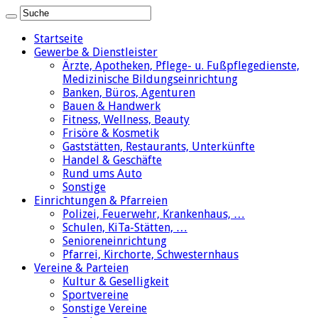
Startseite
Gewerbe & Dienstleister
Ärzte, Apotheken, Pflege- u. Fußpflegedienste,
Medizinische Bildungseinrichtung
Banken, Büros, Agenturen
Bauen & Handwerk
Fitness, Wellness, Beauty
Frisöre & Kosmetik
Gaststätten, Restaurants, Unterkünfte
Handel & Geschäfte
Rund ums Auto
Sonstige
Einrichtungen & Pfarreien
Polizei, Feuerwehr, Krankenhaus, …
Schulen, KiTa-Stätten, …
Senioreneinrichtung
Pfarrei, Kirchorte, Schwesternhaus
Vereine & Parteien
Kultur & Geselligkeit
Sportvereine
Sonstige Vereine