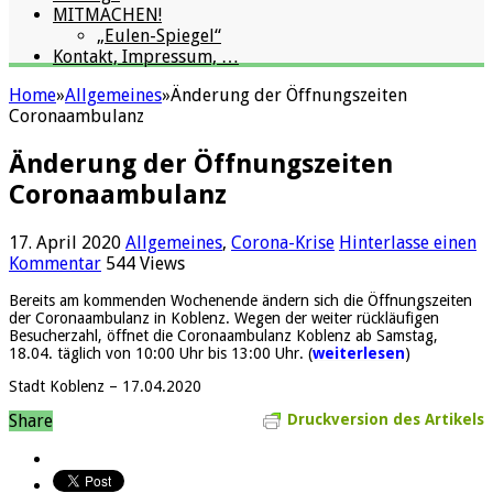
MITMACHEN!
„Eulen-Spiegel“
Kontakt, Impressum, …
Home
»
Allgemeines
»
Änderung der Öffnungszeiten
Coronaambulanz
Änderung der Öffnungszeiten
Coronaambulanz
17. April 2020
Allgemeines
,
Corona-Krise
Hinterlasse einen
Kommentar
544 Views
Bereits am kommenden Wochenende ändern sich die Öffnungszeiten
der Coronaambulanz in Koblenz. Wegen der weiter rückläufigen
Besucherzahl, öffnet die Coronaambulanz Koblenz ab Samstag,
18.04. täglich von 10:00 Uhr bis 13:00 Uhr. (
weiterlesen
)
Stadt Koblenz – 17.04.2020
Share
Druckversion des Artikels