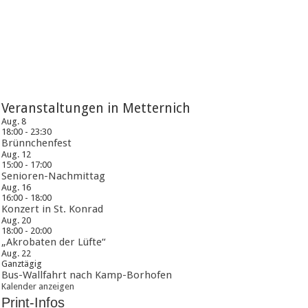
Veranstaltungen in Metternich
Aug.
8
18:00
-
23:30
Brünnchenfest
Aug.
12
15:00
-
17:00
Senioren-Nachmittag
Aug.
16
16:00
-
18:00
Konzert in St. Konrad
Aug.
20
18:00
-
20:00
„Akrobaten der Lüfte“
Aug.
22
Ganztägig
Bus-Wallfahrt nach Kamp-Borhofen
Kalender anzeigen
Print-Infos