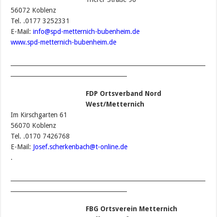
56072 Koblenz
Tel. .0177 3252331
E-Mail:
info@spd-metternich-bubenheim.de
www.spd-metternich-bubenheim.de
___________________________________________________________________
________________________________________
FDP Ortsverband Nord
West/Metternich
Im Kirschgarten 61
56070 Koblenz
Tel. .0170 7426768
E-Mail:
Josef.scherkenbach@t-online.de
.
___________________________________________________________________
________________________________________
FBG Ortsverein Metternich