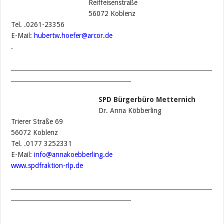
Reiffeisenstraße
56072 Koblenz
Tel. .0261-23356
E-Mail:
hubertw.hoefer@arcor.de
.
___________________________________________________________________
________________________________________
SPD Bürgerbüro Metternich
Dr. Anna Köbberling
Trierer Straße 69
56072 Koblenz
Tel. .0177 3252331
E-Mail:
info@annakoebberling.de
www.spdfraktion-rlp.de
___________________________________________________________________
________________________________________