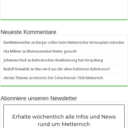
Neueste Kommentare
DerMetternicher
zu
Bürger sollen beim Metternicher Kirmesplatz mitreden
Uta Miltner
zu
Blumenzwiebel-Retter gesucht
Johannes Fuck
zu
Bahnstrecken-Reaktivierung hat Verspätung
Rudolf Kowalski
zu
Was wird aus der alten Koblenzer Bahntrasse?
christa Theisen
zu
Historie: Der Schachverein 1926 Metternich
Abonniere unseren Newsletter
Erhalte wöchentlich alle Infos und News
rund um Metternich