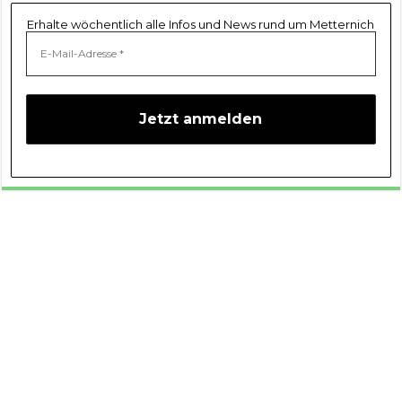
Erhalte wöchentlich alle Infos und News rund um Metternich