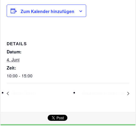
Zum Kalender hinzufügen
DETAILS
Datum:
4. Juni
Zeit:
10:00 - 15:00
Offenes Grillen
Schützenfest in Metternich