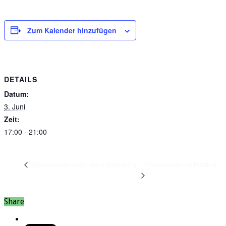
Zum Kalender hinzufügen
DETAILS
Datum:
3. Juni
Zeit:
17:00 - 21:00
Fronleichnam mit Pfarrfest
Sprechstunde mit Dr. Anna Köbberling
Share