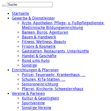
Startseite
Gewerbe & Dienstleister
Ärzte, Apotheken, Pflege- u. Fußpflegedienste,
Medizinische Bildungseinrichtung
Banken, Büros, Agenturen
Bauen & Handwerk
Fitness, Wellness, Beauty
Frisöre & Kosmetik
Gaststätten, Restaurants, Unterkünfte
Handel & Geschäfte
Rund ums Auto
Sonstige
Einrichtungen & Pfarreien
Polizei, Feuerwehr, Krankenhaus, …
Schulen, KiTa-Stätten, …
Senioreneinrichtung
Pfarrei, Kirchorte, Schwesternhaus
Vereine & Parteien
Kultur & Geselligkeit
Sportvereine
Sonstige Vereine