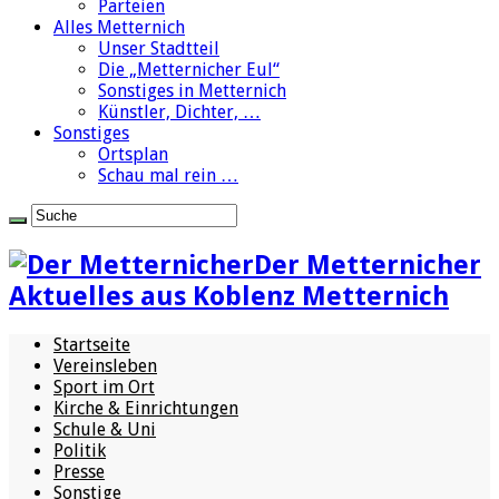
Parteien
Alles Metternich
Unser Stadtteil
Die „Metternicher Eul“
Sonstiges in Metternich
Künstler, Dichter, …
Sonstiges
Ortsplan
Schau mal rein …
Der Metternicher
Aktuelles aus Koblenz Metternich
Startseite
Vereinsleben
Sport im Ort
Kirche & Einrichtungen
Schule & Uni
Politik
Presse
Sonstige