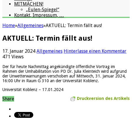
MITMACHEN!
„Eulen-Spiegel“
Kontakt, Impressum, …
Home
»
Allgemeines
»
AKTUELL: Termin fällt aus!
AKTUELL: Termin fällt aus!
17. Januar 2024
Allgemeines
Hinterlasse einen Kommentar
471 Views
Der für
heute Nachmittag
angekündigte öffentliche Vortrag im
Rahmen der Umhabilitation von PD Dr. Julia Kleinteich wird aufgrund
der Unwetterwarnungen verschoben auf
Mittwoch, 31. Januar 2024,
16:00 Uhr
in Raum G 310 an der Universität Koblenz.
Universität Koblenz – 17.01.2024
Share
Druckversion des Artikels