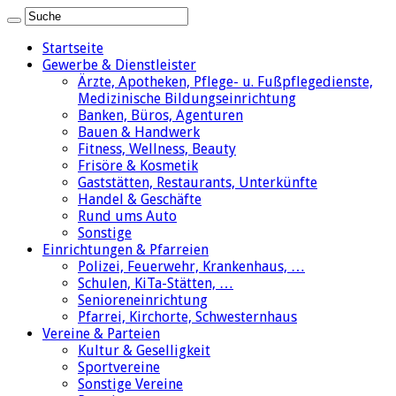
Startseite
Gewerbe & Dienstleister
Ärzte, Apotheken, Pflege- u. Fußpflegedienste,
Medizinische Bildungseinrichtung
Banken, Büros, Agenturen
Bauen & Handwerk
Fitness, Wellness, Beauty
Frisöre & Kosmetik
Gaststätten, Restaurants, Unterkünfte
Handel & Geschäfte
Rund ums Auto
Sonstige
Einrichtungen & Pfarreien
Polizei, Feuerwehr, Krankenhaus, …
Schulen, KiTa-Stätten, …
Senioreneinrichtung
Pfarrei, Kirchorte, Schwesternhaus
Vereine & Parteien
Kultur & Geselligkeit
Sportvereine
Sonstige Vereine