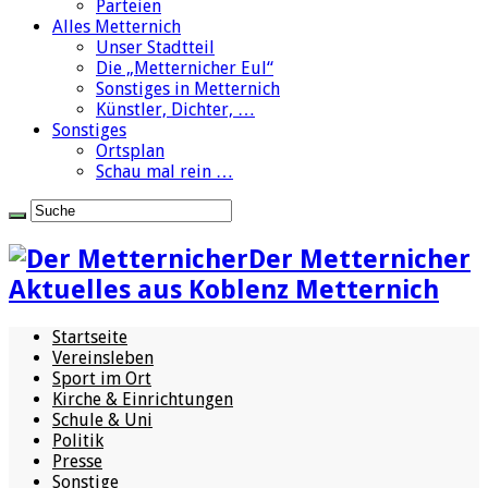
Parteien
Alles Metternich
Unser Stadtteil
Die „Metternicher Eul“
Sonstiges in Metternich
Künstler, Dichter, …
Sonstiges
Ortsplan
Schau mal rein …
Der Metternicher
Aktuelles aus Koblenz Metternich
Startseite
Vereinsleben
Sport im Ort
Kirche & Einrichtungen
Schule & Uni
Politik
Presse
Sonstige