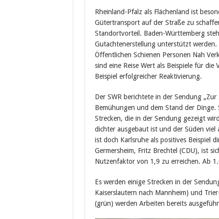
Rheinland-Pfalz als Flächenland ist beso
Gütertransport auf der Straße zu schaffen
Standortvorteil. Baden-Württemberg steht
Gutachtenerstellung unterstützt werden. 
Öffentlichen Schienen Personen Nah Verk
sind eine Reise Wert als Beispiele für die
Beispiel erfolgreicher Reaktivierung.
Der SWR berichtete in der Sendung „Zur
Bemühungen und dem Stand der Dinge. Sc
Strecken, die in der Sendung gezeigt wird
dichter ausgebaut ist und der Süden viel 
ist doch Karlsruhe als positives Beispiel 
Germersheim, Fritz Brechtel (CDU), ist si
Nutzenfaktor von 1,9 zu erreichen. Ab 1.0 
Es werden einige Strecken in der Sendu
Kaiserslautern nach Mannheim) und Trier-E
(grün) werden Arbeiten bereits ausgeführ