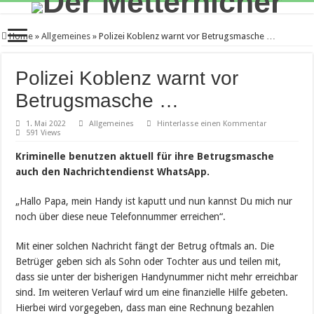
Home
»
Allgemeines
»
Polizei Koblenz warnt vor Betrugsmasche …
Polizei Koblenz warnt vor
Betrugsmasche …
1. Mai 2022
Allgemeines
Hinterlasse einen Kommentar
591 Views
Kriminelle benutzen aktuell für ihre Betrugsmasche
auch den Nachrichtendienst WhatsApp.
„Hallo Papa, mein Handy ist kaputt und nun kannst Du mich nur
noch über diese neue Telefonnummer erreichen“.
Mit einer solchen Nachricht fängt der Betrug oftmals an. Die
Betrüger geben sich als Sohn oder Tochter aus und teilen mit,
dass sie unter der bisherigen Handynummer nicht mehr erreichbar
sind. Im weiteren Verlauf wird um eine finanzielle Hilfe gebeten.
Hierbei wird vorgegeben, dass man eine Rechnung bezahlen