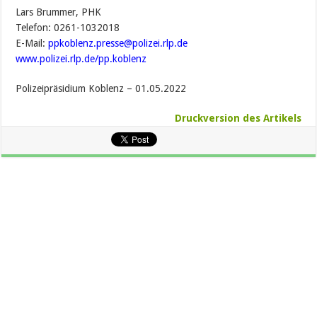
Lars Brummer, PHK
Telefon: 0261-1032018
E-Mail:
ppkoblenz.presse@polizei.rlp.de
www.polizei.rlp.de/pp.koblenz
Polizeipräsidium Koblenz – 01.05.2022
Druckversion des Artikels