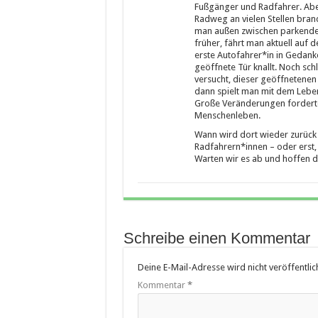
Fußgänger und Radfahrer. Aber
Radweg an vielen Stellen bran
man außen zwischen parkenden
früher, fährt man aktuell auf 
erste Autofahrer*in in Gedanke
geöffnete Tür knallt. Noch sch
versucht, dieser geöffnetenen
dann spielt man mit dem Lebe
Große Veränderungen forderten
Menschenleben.
Wann wird dort wieder zurück 
Radfahrern*innen – oder erst
Warten wir es ab und hoffen d
Schreibe einen Kommentar
Deine E-Mail-Adresse wird nicht veröffentlich
Kommentar
*