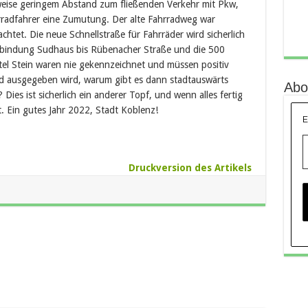
ilweise geringem Abstand zum fließenden Verkehr mit Pkw,
hrradfahrer eine Zumutung. Der alte Fahrradweg war
htet. Die neue Schnellstraße für Fahrräder wird sicherlich
Anbindung Sudhaus bis Rübenacher Straße und die 500
l Stein waren nie gekennzeichnet und müssen positiv
ld ausgegeben wird, warum gibt es dann stadtauswärts
Abo
Dies ist sicherlich ein anderer Topf, und wenn alles fertig
t. Ein gutes Jahr 2022, Stadt Koblenz!
E
Druckversion des Artikels