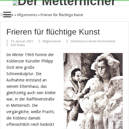
Home
»
Allgemeines
»
Frieren für flüchtige Kunst
Frieren für flüchtige Kunst
15. Januar 2021
Allgemeines
Hinterlasse einen Kommentar
626 Views
Im Winter 1969 formte der
Koblenzer Künstler Philipp
Dott eine große
Schneeskulptur. Die
Aufnahme entstand an
seinem Elternhaus, das
gleichzeitig auch sein Atelier
war, in der Raiffeisenstraße
in Metternich. Die
vergängliche, weiße Pracht,
die Koblenz damals
offensichtlich reich bedeckt