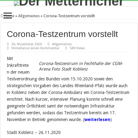
Home
»
Allgemeines
»
Corona-Testzentrum vorstellt
Corona-Testzentrum vorstellt
26. November 2020
Allgemeines
Hinterlasse einen Kommentar
549 Views
Mit
Corona-Testzentrum in Fechthalle der CGM-
Inkrafttrete
Arena Foto Stadt Koblenz
n der neuen
Testverordnung des Bundes vom 15.10.2020 sowie den
strategischen Vorgaben des Landes Rheinland-Pfalz wurde auch
in Koblenz neben der Corona-Ambulanz ein Corona-Testzentrum
errichtet. Nach kurzer, intensiver Planung konnte schnell eine
geeignete Örtlichkeit samt der notwendigen Infrastruktur
gefunden werden, sodass das Testzentrum bereits am 17.
November in Betrieb genommen wurde. (
weiterlesen
)
Stadt Koblenz – 26.11.2020