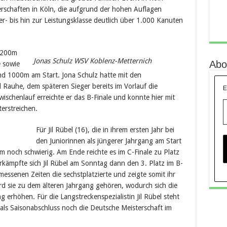
terschaften in Köln, die aufgrund der hohen Auflagen
- bis hin zur Leistungsklasse deutlich über 1.000 Kanuten
 200m
Jonas Schulz WSV Koblenz-Metternich
Abo
e sowie
nd 1000m am Start. Jona Schulz hatte mit den
Rauhe, dem späteren Sieger bereits im Vorlauf die
E
ischenlauf erreichte er das B-Finale und konnte hier mit
terstreichen.
Für Jil Rübel (16), die in ihrem ersten Jahr bei
den Juniorinnen als jüngerer Jahrgang am Start
0m noch schwierig. Am Ende reichte es im C-Finale zu Platz
rkämpfte sich Jil Rübel am Sonntag dann den 3. Platz im B-
messenen Zeiten die sechstplatzierte und zeigte somit ihr
ird sie zu dem älteren Jahrgang gehören, wodurch sich die
 erhöhen. Für die Langstreckenspezialistin Jil Rübel steht
 als Saisonabschluss noch die Deutsche Meisterschaft im