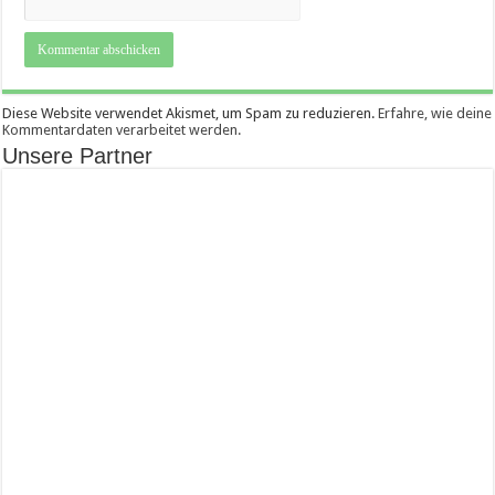
Diese Website verwendet Akismet, um Spam zu reduzieren.
Erfahre, wie deine
Kommentardaten verarbeitet werden.
Unsere Partner