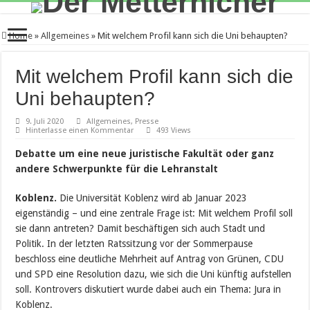
Home
»
Allgemeines
»
Mit welchem Profil kann sich die Uni behaupten?
Mit welchem Profil kann sich die
Uni behaupten?
9. Juli 2020
Allgemeines
,
Presse
Hinterlasse einen Kommentar
493 Views
Debatte um eine neue juristische Fakultät oder ganz
andere Schwerpunkte für die Lehranstalt
Koblenz.
Die Universität Koblenz wird ab Januar 2023
eigenständig – und eine zentrale Frage ist: Mit welchem Profil soll
sie dann antreten? Damit beschäftigen sich auch Stadt und
Politik. In der letzten Ratssitzung vor der Sommerpause
beschloss eine deutliche Mehrheit auf Antrag von Grünen, CDU
und SPD eine Resolution dazu, wie sich die Uni künftig aufstellen
soll. Kontrovers diskutiert wurde dabei auch ein Thema: Jura in
Koblenz.