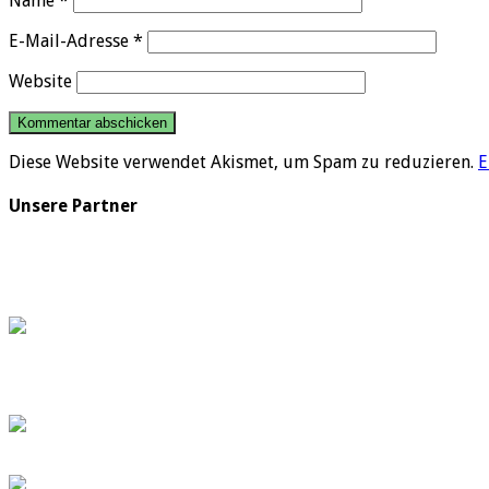
Name
*
E-Mail-Adresse
*
Website
Diese Website verwendet Akismet, um Spam zu reduzieren.
E
Unsere Partner