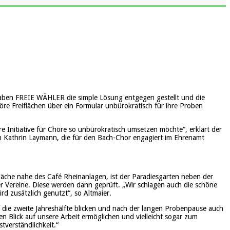
haben FREIE WÄHLER die simple Lösung entgegen gestellt und die
öre Freiflächen über ein Formular unbürokratisch für ihre Proben
 Initiative für Chöre so unbürokratisch umsetzen möchte“, erklärt der
on Kathrin Laymann, die für den Bach-Chor engagiert im Ehrenamt
läche nahe des Café Rheinanlagen, ist der Paradiesgarten neben der
r Vereine. Diese werden dann geprüft. „Wir schlagen auch die schöne
rd zusätzlich genutzt“, so Altmaier.
 die zweite Jahreshälfte blicken und nach der langen Probenpause auch
 Blick auf unsere Arbeit ermöglichen und vielleicht sogar zum
tverständlichkeit.“