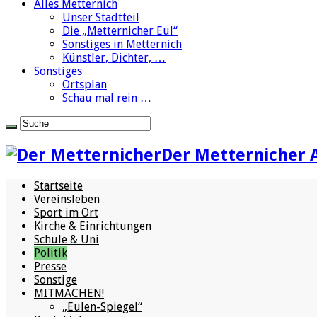
Alles Metternich
Unser Stadtteil
Die „Metternicher Eul“
Sonstiges in Metternich
Künstler, Dichter, …
Sonstiges
Ortsplan
Schau mal rein …
Der Metternicher 
Startseite
Vereinsleben
Sport im Ort
Kirche & Einrichtungen
Schule & Uni
Politik
Presse
Sonstige
MITMACHEN!
„Eulen-Spiegel“