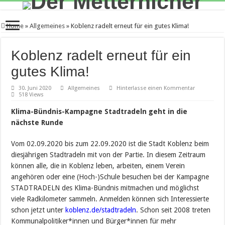
Home
»
Allgemeines
»
Koblenz radelt erneut für ein gutes Klima!
Koblenz radelt erneut für ein
gutes Klima!
30. Juni 2020
Allgemeines
Hinterlasse einen Kommentar
518 Views
Klima-Bündnis-Kampagne Stadtradeln geht in die
nächste Runde
Vom 02.09.2020 bis zum 22.09.2020 ist die Stadt Koblenz beim
diesjährigen Stadtradeln mit von der Partie. In diesem Zeitraum
können alle, die in Koblenz leben, arbeiten, einem Verein
angehören oder eine (Hoch-)Schule besuchen bei der Kampagne
STADTRADELN des Klima-Bündnis mitmachen und möglichst
viele Radkilometer sammeln. Anmelden können sich Interessierte
schon jetzt unter
koblenz.de/stadtradeln
. Schon seit 2008 treten
Kommunalpolitiker*innen und Bürger*innen für mehr