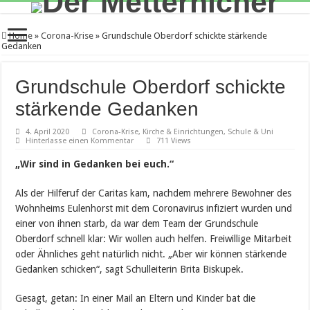
Home
»
Corona-Krise
»
Grundschule Oberdorf schickte stärkende
Gedanken
Grundschule Oberdorf schickte
stärkende Gedanken
4. April 2020
Corona-Krise
,
Kirche & Einrichtungen
,
Schule & Uni
Hinterlasse einen Kommentar
711 Views
„Wir sind in Gedanken bei euch.“
Als der Hilferuf der Caritas kam, nachdem mehrere Bewohner des
Wohnheims Eulenhorst mit dem Coronavirus infiziert wurden und
einer von ihnen starb, da war dem Team der Grundschule
Oberdorf schnell klar: Wir wollen auch helfen. Freiwillige Mitarbeit
oder Ähnliches geht natürlich nicht. „Aber wir können stärkende
Gedanken schicken“, sagt Schulleiterin Brita Biskupek.
Gesagt, getan: In einer Mail an Eltern und Kinder bat die