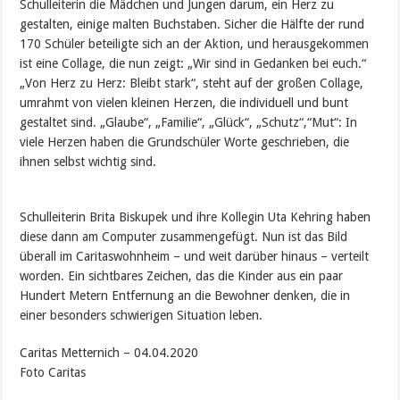
Schulleiterin die Mädchen und Jungen darum, ein Herz zu
gestalten, einige malten Buchstaben. Sicher die Hälfte der rund
170 Schüler beteiligte sich an der Aktion, und herausgekommen
ist eine Collage, die nun zeigt: „Wir sind in Gedanken bei euch.“
„Von Herz zu Herz: Bleibt stark“, steht auf der großen Collage,
umrahmt von vielen kleinen Herzen, die individuell und bunt
gestaltet sind. „Glaube“, „Familie“, „Glück“, „Schutz“,“Mut“: In
viele Herzen haben die Grundschüler Worte geschrieben, die
ihnen selbst wichtig sind.
Schulleiterin Brita Biskupek und ihre Kollegin Uta Kehring haben
diese dann am Computer zusammengefügt. Nun ist das Bild
überall im Caritaswohnheim – und weit darüber hinaus – verteilt
worden. Ein sichtbares Zeichen, das die Kinder aus ein paar
Hundert Metern Entfernung an die Bewohner denken, die in
einer besonders schwierigen Situation leben.
Caritas Metternich – 04.04.2020
Foto Caritas