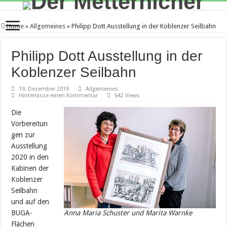
Home
»
Allgemeines
»
Philipp Dott Ausstellung in der Koblenzer Seilbahn
Philipp Dott Ausstellung in der
Koblenzer Seilbahn
19. Dezember 2019
Allgemeines
Hinterlasse einen Kommentar
642 Views
Die
Vorbereitun
gen zur
Ausstellung
2020 in den
Kabinen der
Koblenzer
Seilbahn
und auf den
BUGA-
Anna Maria Schuster und Marita Warnke
Flächen