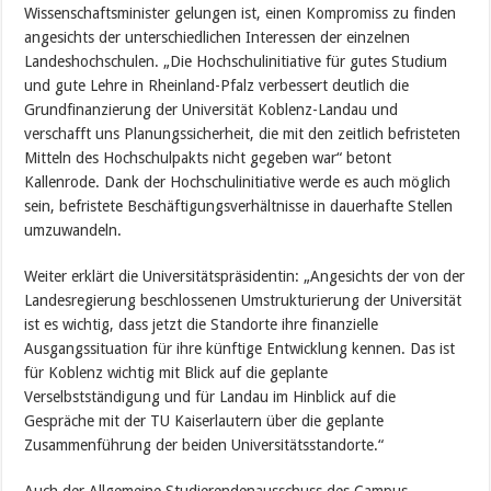
Wissenschaftsminister gelungen ist, einen Kompromiss zu finden
angesichts der unterschiedlichen Interessen der einzelnen
Landeshochschulen. „Die Hochschulinitiative für gutes Studium
und gute Lehre in Rheinland-Pfalz verbessert deutlich die
Grundfinanzierung der Universität Koblenz-Landau und
verschafft uns Planungssicherheit, die mit den zeitlich befristeten
Mitteln des Hochschulpakts nicht gegeben war“ betont
Kallenrode. Dank der Hochschulinitiative werde es auch möglich
sein, befristete Beschäftigungsverhältnisse in dauerhafte Stellen
umzuwandeln.
Weiter erklärt die Universitätspräsidentin: „Angesichts der von der
Landesregierung beschlossenen Umstrukturierung der Universität
ist es wichtig, dass jetzt die Standorte ihre finanzielle
Ausgangssituation für ihre künftige Entwicklung kennen. Das ist
für Koblenz wichtig mit Blick auf die geplante
Verselbstständigung und für Landau im Hinblick auf die
Gespräche mit der TU Kaiserlautern über die geplante
Zusammenführung der beiden Universitätsstandorte.“