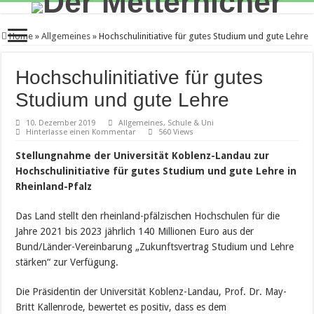
Home
»
Allgemeines
»
Hochschulinitiative für gutes Studium und gute Lehre
Hochschulinitiative für gutes
Studium und gute Lehre
10. Dezember 2019
Allgemeines
,
Schule & Uni
Hinterlasse einen Kommentar
560 Views
Stellungnahme der Universität Koblenz-Landau zur
Hochschulinitiative für gutes Studium und gute Lehre in
Rheinland-Pfalz
Das Land stellt den rheinland-pfälzischen Hochschulen für die
Jahre 2021 bis 2023 jährlich 140 Millionen Euro aus der
Bund/Länder-Vereinbarung „Zukunftsvertrag Studium und Lehre
stärken“ zur Verfügung.
Die Präsidentin der Universität Koblenz-Landau, Prof. Dr. May-
Britt Kallenrode, bewertet es positiv, dass es dem