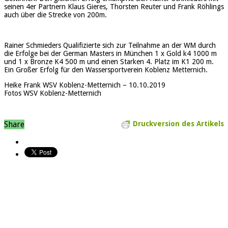
seinen 4er Partnern Klaus Gieres, Thorsten Reuter und Frank Röhlings
auch über die Strecke von 200m.
Rainer Schmieders Qualifizierte sich zur Teilnahme an der WM durch
die Erfolge bei der German Masters in München 1 x Gold k4 1000 m
und 1 x Bronze K4 500 m und einen Starken 4. Platz im K1 200 m.
Ein Großer Erfolg für den Wassersportverein Koblenz Metternich.
Heike Frank WSV Koblenz-Metternich – 10.10.2019
Fotos WSV Koblenz-Metternich
Share
Druckversion des Artikels