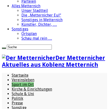
Parteien
Alles Metternich
Unser Stadtteil
Die „Metternicher Eul“
Sonstiges in Metternich
Künstler, Dichter, …
Sonstiges
Ortsplan
Schau mal rein …
Der Metternicher
Aktuelles aus Koblenz Metternich
Startseite
Vereinsleben
Sport im Ort
Kirche & Einrichtungen
Schule & Uni
Politik
Presse
Sonstige