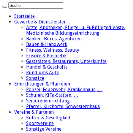
Startseite
Gewerbe & Dienstleister
Ärzte, Apotheken, Pflege- u. Fußpflegedienste,
Medizinische Bildungseinrichtung
Banken, Büros, Agenturen
Bauen & Handwerk
Fitness, Wellness, Beauty
Frisöre & Kosmetik
Gaststätten, Restaurants, Unterkünfte
Handel & Geschäfte
Rund ums Auto
Sonstige
Einrichtungen & Pfarreien
Polizei, Feuerwehr, Krankenhaus, …
Schulen, KiTa-Stätten, …
Senioreneinrichtung
Pfarrei, Kirchorte, Schwesternhaus
Vereine & Parteien
Kultur & Geselligkeit
Sportvereine
Sonstige Vereine