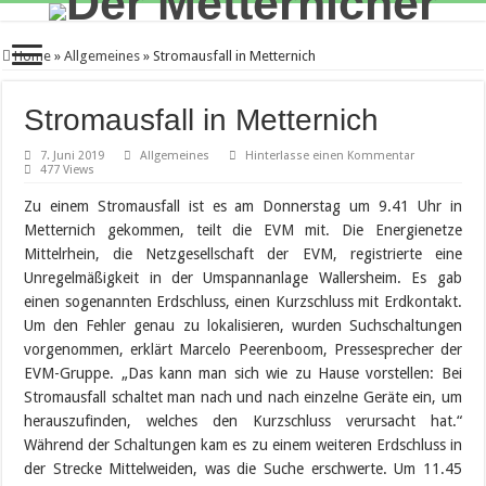
Home
»
Allgemeines
»
Stromausfall in Metternich
Stromausfall in Metternich
7. Juni 2019
Allgemeines
Hinterlasse einen Kommentar
477 Views
Zu einem Stromausfall ist es am Donnerstag um 9.41 Uhr in
Metternich gekommen, teilt die EVM mit. Die Energienetze
Mittelrhein, die Netzgesellschaft der EVM, registrierte eine
Unregelmäßigkeit in der Umspannanlage Wallersheim. Es gab
einen sogenannten Erdschluss, einen Kurzschluss mit Erdkontakt.
Um den Fehler genau zu lokalisieren, wurden Suchschaltungen
vorgenommen, erklärt Marcelo Peerenboom, Pressesprecher der
EVM-Gruppe. „Das kann man sich wie zu Hause vorstellen: Bei
Stromausfall schaltet man nach und nach einzelne Geräte ein, um
herauszufinden, welches den Kurzschluss verursacht hat.“
Während der Schaltungen kam es zu einem weiteren Erdschluss in
der Strecke Mittelweiden, was die Suche erschwerte. Um 11.45