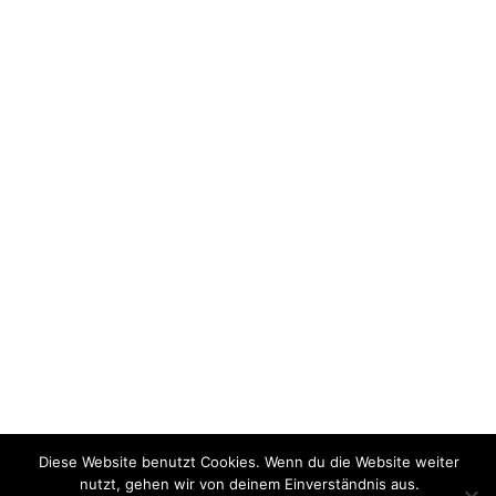
Diese Website benutzt Cookies. Wenn du die Website weiter
nutzt, gehen wir von deinem Einverständnis aus.