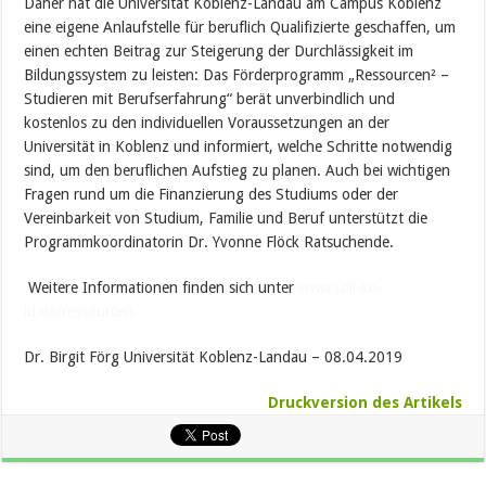
Daher hat die Universität Koblenz-Landau am Campus Koblenz
eine eigene Anlaufstelle für beruflich Qualifizierte geschaffen, um
einen echten Beitrag zur Steigerung der Durchlässigkeit im
Bildungssystem zu leisten: Das Förderprogramm „Ressourcen² –
Studieren mit Berufserfahrung“ berät unverbindlich und
kostenlos zu den individuellen Voraussetzungen an der
Universität in Koblenz und informiert, welche Schritte notwendig
sind, um den beruflichen Aufstieg zu planen. Auch bei wichtigen
Fragen rund um die Finanzierung des Studiums oder der
Vereinbarkeit von Studium, Familie und Beruf unterstützt die
Programmkoordinatorin Dr. Yvonne Flöck Ratsuchende.
Weitere Informationen finden sich unter
www.uni-ko-
ld.de/ressource
n
Dr. Birgit Förg Universität Koblenz-Landau – 08.04.2019
Druckversion des Artikels