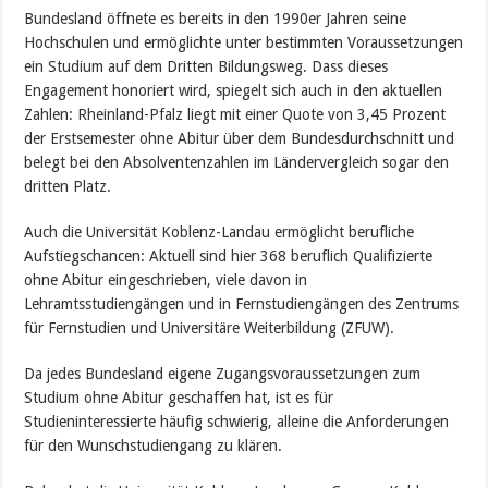
Bundesland öffnete es bereits in den 1990er Jahren seine
Hochschulen und ermöglichte unter bestimmten Voraussetzungen
ein Studium auf dem Dritten Bildungsweg. Dass dieses
Engagement honoriert wird, spiegelt sich auch in den aktuellen
Zahlen: Rheinland-Pfalz liegt mit einer Quote von 3,45 Prozent
der Erstsemester ohne Abitur über dem Bundesdurchschnitt und
belegt bei den Absolventenzahlen im Ländervergleich sogar den
dritten Platz.
Auch die Universität Koblenz-Landau ermöglicht berufliche
Aufstiegschancen: Aktuell sind hier 368 beruflich Qualifizierte
ohne Abitur eingeschrieben, viele davon in
Lehramtsstudiengängen und in Fernstudiengängen des Zentrums
für Fernstudien und Universitäre Weiterbildung (ZFUW).
Da jedes Bundesland eigene Zugangsvoraussetzungen zum
Studium ohne Abitur geschaffen hat, ist es für
Studieninteressierte häufig schwierig, alleine die Anforderungen
für den Wunschstudiengang zu klären.