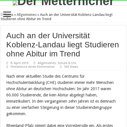
Home
»
Allgemeines
»
Auch an der Universität Koblenz-Landau liegt
Studieren ohne Abitur im Trend
Auch an der Universität
Koblenz-Landau liegt Studieren
ohne Abitur im Trend
8. April 2019
Allgemeines
,
Schule & Uni
Hinterlasse einen Kommentar
563 Views
Nach einer aktuellen Studie des Centrums für
Hochschulentwicklung (CHE) studieren immer mehr Menschen
ohne Abitur an deutschen Hochschulen: Im Jahr 2017 waren
60.000 Studierende, die kein Abitur abgelegt haben,
immatrikuliert. In den vergangenen zehn Jahren ist es demnach
zu einer vierfachen Steigerung in dieser Studierendengruppe
gekommen.
Rheinland-Pfalz nimmt dabei eine Vorreiterrolle ein. Als erstes