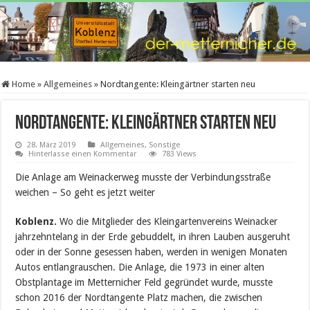
Home
»
Allgemeines
»
Nordtangente: Kleingärtner starten neu
Nordtangente: Kleingärtner starten neu
28. März 2019
Allgemeines
,
Sonstige
Hinterlasse einen Kommentar
783 Views
Die Anlage am Weinackerweg musste der Verbindungsstraße
weichen – So geht es jetzt weiter
Koblenz.
Wo die Mitglieder des Kleingartenvereins Weinacker
jahrzehntelang in der Erde gebuddelt, in ihren Lauben ausgeruht
oder in der Sonne gesessen haben, werden in wenigen Monaten
Autos entlangrauschen. Die Anlage, die 1973 in einer alten
Obstplantage im Metternicher Feld gegründet wurde, musste
schon 2016 der Nordtangente Platz machen, die zwischen