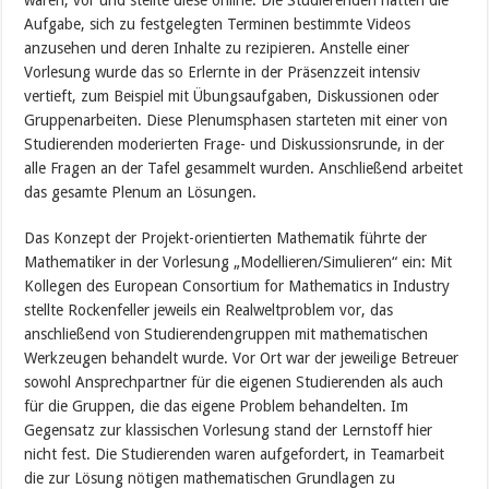
waren, vor und stellte diese online. Die Studierenden hatten die
Aufgabe, sich zu festgelegten Terminen bestimmte Videos
anzusehen und deren Inhalte zu rezipieren. Anstelle einer
Vorlesung wurde das so Erlernte in der Präsenzzeit intensiv
vertieft, zum Beispiel mit Übungsaufgaben, Diskussionen oder
Gruppenarbeiten. Diese Plenumsphasen starteten mit einer von
Studierenden moderierten Frage- und Diskussionsrunde, in der
alle Fragen an der Tafel gesammelt wurden. Anschließend arbeitet
das gesamte Plenum an Lösungen.
Das Konzept der Projekt-orientierten Mathematik führte der
Mathematiker in der Vorlesung „Modellieren/Simulieren“ ein: Mit
Kollegen des European Consortium for Mathematics in Industry
stellte Rockenfeller jeweils ein Realweltproblem vor, das
anschließend von Studierendengruppen mit mathematischen
Werkzeugen behandelt wurde. Vor Ort war der jeweilige Betreuer
sowohl Ansprechpartner für die eigenen Studierenden als auch
für die Gruppen, die das eigene Problem behandelten. Im
Gegensatz zur klassischen Vorlesung stand der Lernstoff hier
nicht fest. Die Studierenden waren aufgefordert, in Teamarbeit
die zur Lösung nötigen mathematischen Grundlagen zu