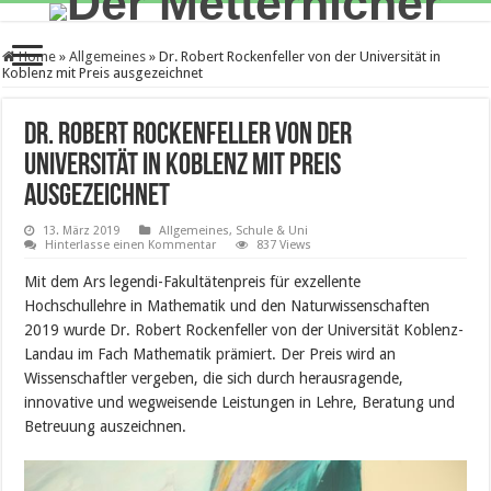
Home
»
Allgemeines
»
Dr. Robert Rockenfeller von der Universität in
Koblenz mit Preis ausgezeichnet
Dr. Robert Rockenfeller von der
Universität in Koblenz mit Preis
ausgezeichnet
13. März 2019
Allgemeines
,
Schule & Uni
Hinterlasse einen Kommentar
837 Views
Mit dem Ars legendi-Fakultätenpreis für exzellente
Hochschullehre in Mathematik und den Naturwissenschaften
2019 wurde Dr. Robert Rockenfeller von der Universität Koblenz-
Landau im Fach Mathematik prämiert. Der Preis wird an
Wissenschaftler vergeben, die sich durch herausragende,
innovative und wegweisende Leistungen in Lehre, Beratung und
Betreuung auszeichnen.