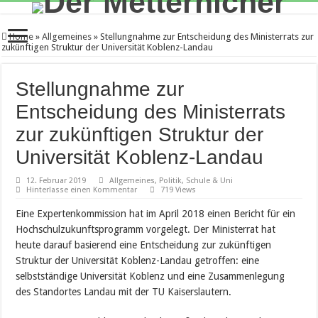
Home
»
Allgemeines
»
Stellungnahme zur Entscheidung des Ministerrats zur
zukünftigen Struktur der Universität Koblenz-Landau
Stellungnahme zur
Entscheidung des Ministerrats
zur zukünftigen Struktur der
Universität Koblenz-Landau
12. Februar 2019
Allgemeines
,
Politik
,
Schule & Uni
Hinterlasse einen Kommentar
719 Views
Eine Expertenkommission hat im April 2018 einen Bericht für ein
Hochschulzukunftsprogramm vorgelegt. Der Ministerrat hat
heute darauf basierend eine Entscheidung zur zukünftigen
Struktur der Universität Koblenz-Landau getroffen: eine
selbstständige Universität Koblenz und eine Zusammenlegung
des Standortes Landau mit der TU Kaiserslautern.