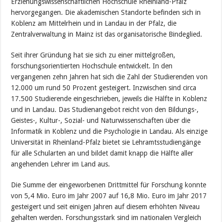
Erziehungswissenschaftlichen Hochschule Rheinland-Pfalz
hervorgegangen. Die akademischen Standorte befinden sich in
Koblenz am Mittelrhein und in Landau in der Pfalz, die
Zentralverwaltung in Mainz ist das organisatorische Bindeglied.
Seit ihrer Gründung hat sie sich zu einer mittelgroßen,
forschungsorientierten Hochschule entwickelt. In den
vergangenen zehn Jahren hat sich die Zahl der Studierenden von
12.000 um rund 50 Prozent gesteigert. Inzwischen sind circa
17.500 Studierende eingeschrieben, jeweils die Hälfte in Koblenz
und in Landau. Das Studienangebot reicht von den Bildungs-,
Geistes-, Kultur-, Sozial- und Naturwissenschaften über die
Informatik in Koblenz und die Psychologie in Landau. Als einzige
Universität in Rheinland-Pfalz bietet sie Lehramtsstudiengänge
für alle Schularten an und bildet damit knapp die Hälfte aller
angehenden Lehrer im Land aus.
Die Summe der eingeworbenen Drittmittel für Forschung konnte
von 5,4 Mio. Euro im Jahr 2007 auf 16,8 Mio. Euro im Jahr 2017
gesteigert und seit einigen Jahren auf diesem erhöhten Niveau
gehalten werden. Forschungsstark sind im nationalen Vergleich