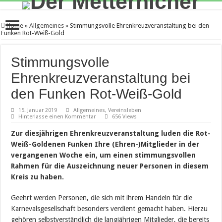
Home
»
Allgemeines
»
Stimmungsvolle Ehrenkreuzveranstaltung bei den
Funken Rot-Weiß-Gold
Stimmungsvolle
Ehrenkreuzveranstaltung bei
den Funken Rot-Weiß-Gold
15. Januar 2019
Allgemeines
,
Vereinsleben
Hinterlasse einen Kommentar
656 Views
Zur diesjährigen Ehrenkreuzveranstaltung luden die Rot-
Weiß-Goldenen Funken Ihre (Ehren-)Mitglieder in der
vergangenen Woche ein, um einen stimmungsvollen
Rahmen für die Auszeichnung neuer Personen in diesem
Kreis zu haben.
Geehrt werden Personen, die sich mit ihrem Handeln für die
Karnevalsgesellschaft besonders verdient gemacht haben. Hierzu
gehören selbstverständlich die langjährigen Mitglieder, die bereits