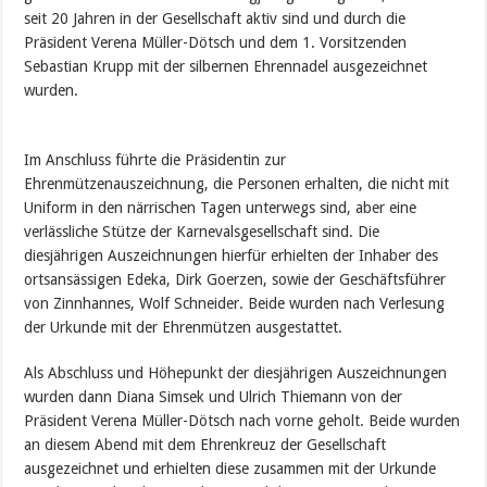
seit 20 Jahren in der Gesellschaft aktiv sind und durch die
Präsident Verena Müller-Dötsch und dem 1. Vorsitzenden
Sebastian Krupp mit der silbernen Ehrennadel ausgezeichnet
wurden.
Im Anschluss führte die Präsidentin zur
Ehrenmützenauszeichnung, die Personen erhalten, die nicht mit
Uniform in den närrischen Tagen unterwegs sind, aber eine
verlässliche Stütze der Karnevalsgesellschaft sind. Die
diesjährigen Auszeichnungen hierfür erhielten der Inhaber des
ortsansässigen Edeka, Dirk Goerzen, sowie der Geschäftsführer
von Zinnhannes, Wolf Schneider. Beide wurden nach Verlesung
der Urkunde mit der Ehrenmützen ausgestattet.
Als Abschluss und Höhepunkt der diesjährigen Auszeichnungen
wurden dann Diana Simsek und Ulrich Thiemann von der
Präsident Verena Müller-Dötsch nach vorne geholt. Beide wurden
an diesem Abend mit dem Ehrenkreuz der Gesellschaft
ausgezeichnet und erhielten diese zusammen mit der Urkunde