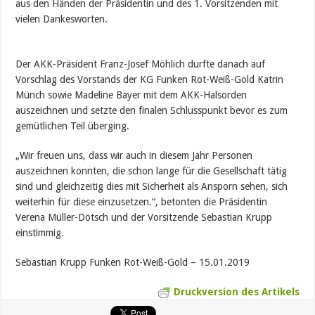
aus den Händen der Präsidentin und des 1. Vorsitzenden mit
vielen Dankesworten.
Der AKK-Präsident Franz-Josef Möhlich durfte danach auf
Vorschlag des Vorstands der KG Funken Rot-Weiß-Gold Katrin
Münch sowie Madeline Bayer mit dem AKK-Halsorden
auszeichnen und setzte den finalen Schlusspunkt bevor es zum
gemütlichen Teil überging.
„Wir freuen uns, dass wir auch in diesem Jahr Personen
auszeichnen konnten, die schon lange für die Gesellschaft tätig
sind und gleichzeitig dies mit Sicherheit als Ansporn sehen, sich
weiterhin für diese einzusetzen.“, betonten die Präsidentin
Verena Müller-Dötsch und der Vorsitzende Sebastian Krupp
einstimmig.
Sebastian Krupp Funken Rot-Weiß-Gold – 15.01.2019
Druckversion des Artikels