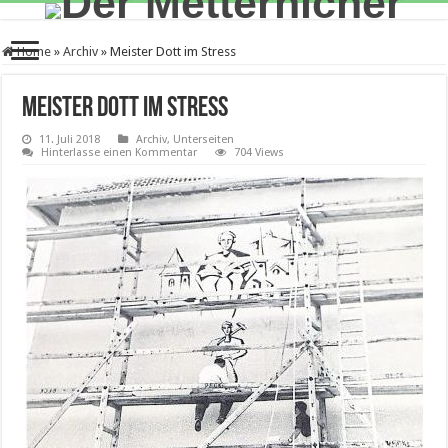
Home
»
Archiv
»
Meister Dott im Stress
Meister Dott im Stress
11. Juli 2018
Archiv
,
Unterseiten
Hinterlasse einen Kommentar
704 Views