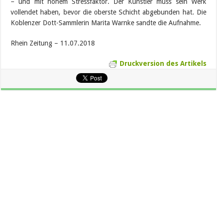
– und mit hohem Stressfaktor. Der Künstler muss sein Werk
vollendet haben, bevor die oberste Schicht abgebunden hat. Die
Koblenzer Dott-Sammlerin Marita Warnke sandte die Aufnahme.
Rhein Zeitung – 11.07.2018
Druckversion des Artikels