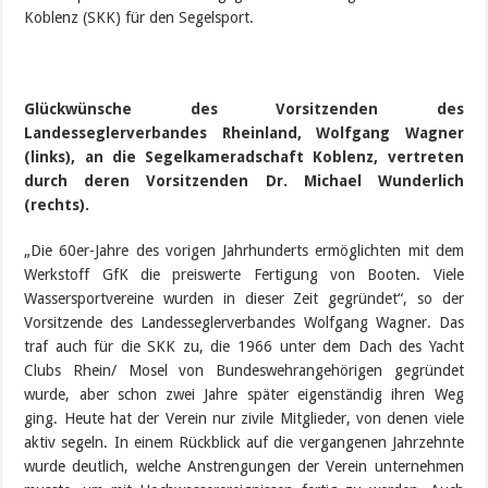
Koblenz (SKK) für den Segelsport.
Glückwünsche des Vorsitzenden des
Landesseglerverbandes Rheinland, Wolfgang Wagner
(links), an die Segelkameradschaft Koblenz, vertreten
durch deren Vorsitzenden Dr. Michael Wunderlich
(rechts).
„Die 60er-Jahre des vorigen Jahrhunderts ermöglichten mit dem
Werkstoff GfK die preiswerte Fertigung von Booten. Viele
Wassersportvereine wurden in dieser Zeit gegründet“, so der
Vorsitzende des Landesseglerverbandes Wolfgang Wagner. Das
traf auch für die SKK zu, die 1966 unter dem Dach des Yacht
Clubs Rhein/ Mosel von Bundeswehrangehörigen gegründet
wurde, aber schon zwei Jahre später eigenständig ihren Weg
ging. Heute hat der Verein nur zivile Mitglieder, von denen viele
aktiv segeln. In einem Rückblick auf die vergangenen Jahrzehnte
wurde deutlich, welche Anstrengungen der Verein unternehmen