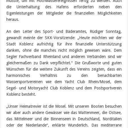
musste, um mit Hochwasserereignissen fertig zu werden. Auch
die Unterhaltung des Hafens erforderten neben den
Eigenleistungen der Mitglieder die finanziellen Möglichkeiten
heraus.
An den Leiter des Sport- und Bäderamtes, Rüdiger Sonntag,
gewandt meinte der SKK-Vorsitzende: „Heute möchten wir der
Stadt Koblenz aufrichtig für ihre finanzielle Unterstützung
danken, ohne die manches nicht möglich gewesen wäre. Dem
Segler Fachverband Rheinland und anderen Verbänden sind wir
gleichermaßen zu Dank verpflichtet.“ Die Grußworte und guten
Wünschen für die weitere Zukunft des Vereins zeigten, dass ein
harmonisches Verhältnis zu den benachbarten
Wassersportvereinen wie dem Yacht Club Rhein/Mosel, dem
Segel- und Motoryacht Club Koblenz und dem Postsportverein
Koblenz besteht.
„Unser Heimatrevier ist die Mosel. Mit unseren Booten besuchen
wir aber auch andere Gewässer wie das Wattenmeer, die Ostsee,
das Mittelmeer und die Binnenseen in Deutschland, Norditalien
oder der Niederlande“, erklärte Wunderlich. Das mediterrane