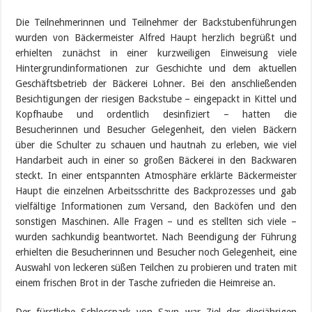
Die Teilnehmerinnen und Teilnehmer der Backstubenführungen
wurden von Bäckermeister Alfred Haupt herzlich begrüßt und
erhielten zunächst in einer kurzweiligen Einweisung viele
Hintergrundinformationen zur Geschichte und dem aktuellen
Geschäftsbetrieb der Bäckerei Lohner. Bei den anschließenden
Besichtigungen der riesigen Backstube – eingepackt in Kittel und
Kopfhaube und ordentlich desinfiziert – hatten die
Besucherinnen und Besucher Gelegenheit, den vielen Bäckern
über die Schulter zu schauen und hautnah zu erleben, wie viel
Handarbeit auch in einer so großen Bäckerei in den Backwaren
steckt. In einer entspannten Atmosphäre erklärte Bäckermeister
Haupt die einzelnen Arbeitsschritte des Backprozesses und gab
vielfältige Informationen zum Versand, den Backöfen und den
sonstigen Maschinen. Alle Fragen – und es stellten sich viele –
wurden sachkundig beantwortet. Nach Beendigung der Führung
erhielten die Besucherinnen und Besucher noch Gelegenheit, eine
Auswahl von leckeren süßen Teilchen zu probieren und traten mit
einem frischen Brot in der Tasche zufrieden die Heimreise an.