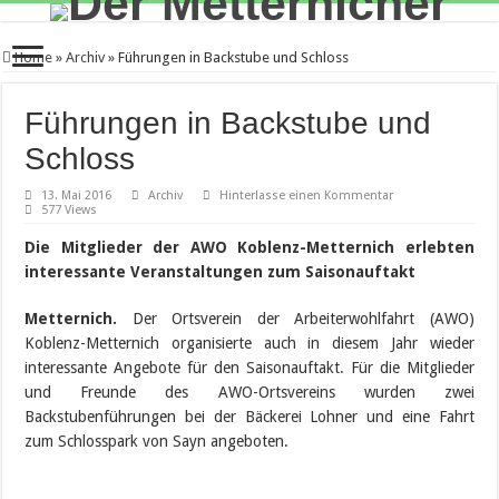
Home
»
Archiv
»
Führungen in Backstube und Schloss
Führungen in Backstube und
Schloss
13. Mai 2016
Archiv
Hinterlasse einen Kommentar
577 Views
Die Mitglieder der AWO Koblenz-Metternich erlebten
interessante Veranstaltungen zum Saisonauftakt
Metternich.
Der Ortsverein der Arbeiterwohlfahrt (AWO)
Koblenz-Metternich organisierte auch in diesem Jahr wieder
interessante Angebote für den Saisonauftakt. Für die Mitglieder
und Freunde des AWO-Ortsvereins wurden zwei
Backstubenführungen bei der Bäckerei Lohner und eine Fahrt
zum Schlosspark von Sayn angeboten.