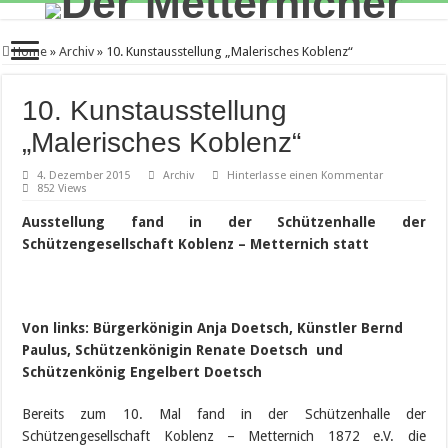
Home
»
Archiv
»
10. Kunstausstellung „Malerisches Koblenz“
10. Kunstausstellung
„Malerisches Koblenz“
4. Dezember 2015
Archiv
Hinterlasse einen Kommentar
852 Views
Ausstellung fand in der Schützenhalle der
Schützengesellschaft Koblenz – Metternich statt
Von links: Bürgerkönigin Anja Doetsch, Künstler Bernd
Paulus, Schützenkönigin Renate Doetsch und
Schützenkönig Engelbert Doetsch
Bereits zum 10. Mal fand in der Schützenhalle der
Schützengesellschaft Koblenz – Metternich 1872 e.V. die