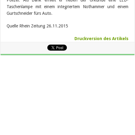
Polizei. Als Dank erhielt er neben der Urkunde eine LED-
Taschenlampe mit einem integriertem Nothammer und einem
Gurtschneider fürs Auto.
Quelle Rhein Zeitung 26.11.2015
Druckversion des Artikels