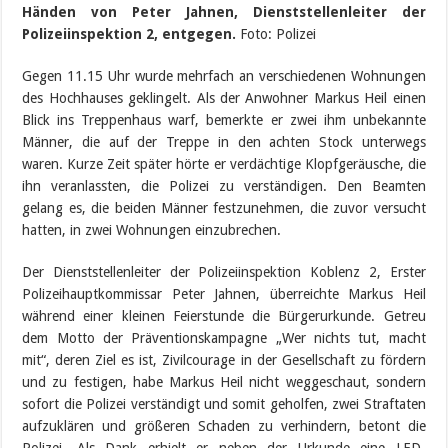
Händen von Peter Jahnen, Dienststellenleiter der
Polizeiinspektion 2, entgegen.
Foto: Polizei
Gegen 11.15 Uhr wurde mehrfach an verschiedenen Wohnungen
des Hochhauses geklingelt. Als der Anwohner Markus Heil einen
Blick ins Treppenhaus warf, bemerkte er zwei ihm unbekannte
Männer, die auf der Treppe in den achten Stock unterwegs
waren. Kurze Zeit später hörte er verdächtige Klopfgeräusche, die
ihn veranlassten, die Polizei zu verständigen. Den Beamten
gelang es, die beiden Männer festzunehmen, die zuvor versucht
hatten, in zwei Wohnungen einzubrechen.
Der Dienststellenleiter der Polizeiinspektion Koblenz 2, Erster
Polizeihauptkommissar Peter Jahnen, überreichte Markus Heil
während einer kleinen Feierstunde die Bürgerurkunde. Getreu
dem Motto der Präventionskampagne „Wer nichts tut, macht
mit“, deren Ziel es ist, Zivilcourage in der Gesellschaft zu fördern
und zu festigen, habe Markus Heil nicht weggeschaut, sondern
sofort die Polizei verständigt und somit geholfen, zwei Straftaten
aufzuklären und größeren Schaden zu verhindern, betont die