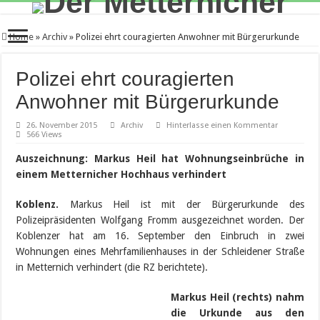
Home
»
Archiv
»
Polizei ehrt couragierten Anwohner mit Bürgerurkunde
Polizei ehrt couragierten
Anwohner mit Bürgerurkunde
26. November 2015
Archiv
Hinterlasse einen Kommentar
566 Views
Auszeichnung:
Markus Heil hat Wohnungseinbrüche in
einem Metternicher Hochhaus verhindert
Koblenz.
Markus Heil ist mit der Bürgerurkunde des
Polizeipräsidenten Wolfgang Fromm ausgezeichnet worden. Der
Koblenzer hat am 16. September den Einbruch in zwei
Wohnungen eines Mehrfamilienhauses in der Schleidener Straße
in Metternich verhindert (die RZ berichtete).
Markus Heil (rechts) nahm
die Urkunde aus den