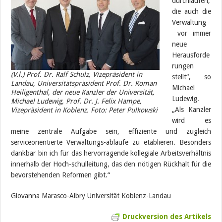
durchlaufen,
die auch die
Verwaltung
vor immer
neue
Herausforde
rungen
(V.l.) Prof. Dr. Ralf Schulz, Vizepräsident in
stellt“, so
Landau, Universitätspräsident Prof. Dr. Roman
Michael
Heiligenthal, der neue Kanzler der Universität,
Ludewig.
Michael Ludewig, Prof. Dr. J. Felix Hampe,
„Als Kanzler
Vizepräsident in Koblenz. Foto: Peter Pulkowski
wird es
meine zentrale Aufgabe sein, effiziente und zugleich
serviceorientierte Verwaltungs-abläufe zu etablieren. Besonders
dankbar bin ich für das hervorragende kollegiale Arbeitsverhältnis
innerhalb der Hoch-schulleitung, das den nötigen Rückhalt für die
bevorstehenden Reformen gibt.“
Giovanna Marasco-Albry Universität Koblenz-Landau
Druckversion des Artikels