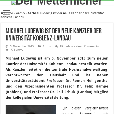
Home
»
Archiv
»
Michael Ludewig ist der neue Kanzler der Universität
Koblenz-Landau
Michael Ludewig ist der neue Kanzler der
Universität Koblenz-Landau
5. November 2015
Archiv
Hinterlasse einen Kommentar
775 Views
Michael Ludewig ist am 5. November 2015 zum neuen
Kanzler der Universität Koblenz-Landau bestellt worden.
Als Kanzler leitet er die zentrale Hochschulverwaltung,
verantwortet den Haushalt und ist neben
Universitätspräsident Professor Dr. Roman Heiligenthal
und den Vizepräsidenten Professor Dr. Felix Hampe
(Koblenz) und Professor Dr. Ralf Schulz (Landau) Mitglied
der kollegialen Universitätsleitung.
„In dieser vergleichsweise
jungen Universität mit