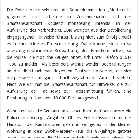
Die Polizei hatte seinerzeit die Sonderkommission „Metternich“
gegründet und arbeitete in Zusammenarbeit mit der
Staatsanwaltschaft Koblenz monatelang intensiv an der
Aufklärung des Verbrechens. „Die wenigen aus der Bevölkerung
eingegangenen Hinweise führten bislang nicht zum Erfolg“, heißt
es in einer aktuellen Pressemitteilung. Dabei könne jede noch so
unwichtig erscheinende Beobachtung den Ermittlern helfen, so
die Polizei, die mögliche Zeugen bittet, sich unter Telefon 0261/
1030 zu melden. Als besonders wichtig werden Beobachtungen
an der direkt nebenan liegenden Tankstelle bewertet, die sich
beispielsweise auf ganz schnell wegfahrende Autos beziehen.
Nach wie vor hat die Staatsanwaltschaft für Hinweise, die zur
Aufklärung der Tat sowie zur Täterermittlung führen, eine
Belohnung in Höhe von 10 000 Euro ausgesetzt.
Wann und wie die Seniorin ums Leben kam, darüber machte die
Polizei nur wenige Angaben. Ob es Einbruchsspuren an der
Haustür oder Kampfspuren gab und wo genau in der kleinen
Wohnung in dem Zwölf-Parteien-Haus die 87-Jährige getötet