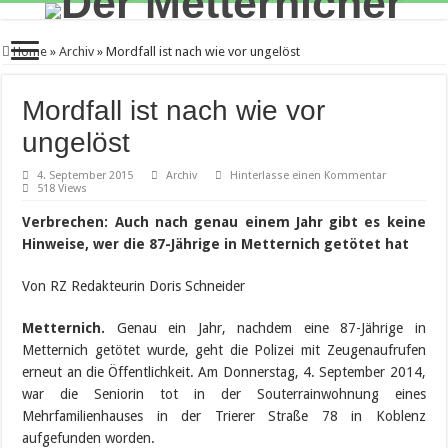
Home
»
Archiv
»
Mordfall ist nach wie vor ungelöst
Mordfall ist nach wie vor
ungelöst
4. September 2015
Archiv
Hinterlasse einen Kommentar
518 Views
Verbrechen:
Auch nach genau einem Jahr gibt es keine
Hinweise, wer die 87-Jährige in Metternich getötet hat
Von RZ Redakteurin Doris Schneider
Metternich.
Genau ein Jahr, nachdem eine 87-Jährige in
Metternich getötet wurde, geht die Polizei mit Zeugenaufrufen
erneut an die Öffentlichkeit. Am Donnerstag, 4. September 2014,
war die Seniorin tot in der Souterrainwohnung eines
Mehrfamilienhauses in der Trierer Straße 78 in Koblenz
aufgefunden worden.