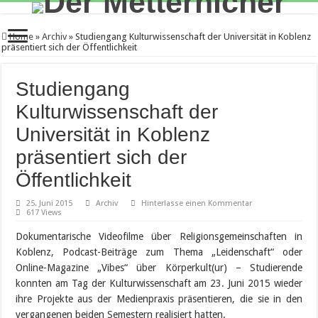
Home
»
Archiv
»
Studiengang Kulturwissenschaft der Universität in Koblenz
präsentiert sich der Öffentlichkeit
Studiengang
Kulturwissenschaft der
Universität in Koblenz
präsentiert sich der
Öffentlichkeit
25. Juni 2015
Archiv
Hinterlasse einen Kommentar
617 Views
Dokumentarische Videofilme über Religionsgemeinschaften in
Koblenz, Podcast-Beiträge zum Thema „Leidenschaft“ oder
Online-Magazine „Vibes“ über Körperkult(ur) – Studierende
konnten am Tag der Kulturwissenschaft am 23. Juni 2015 wieder
ihre Projekte aus der Medienpraxis präsentieren, die sie in den
vergangenen beiden Semestern realisiert hatten.