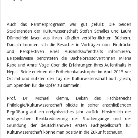
Auch das Rahmenprogramm war gut gefüllt: Die beiden
Studierenden der Kulturwissenschaft Stefan Schalles und Laura
Dümpelfeld lasen aus ihren kürzlich veröffentlichten Büchern.
Danach konnten sich die Besucher in Vorträgen über Eindrücke
und Perspektiven eines Auslandsaufenthalts informieren.
Beispielsweise berichteten die Bachelorabsolventinnen Milena
Rabe und Amrei Vogel über die Erfahrungen ihres Aufenthalts in
Nepal. Beide erlebten die Erdbebenkatastrophe im April 2015 vor
Ort mit und nutzten den Tag der Kulturwissenschaft auch gleich,
um Spenden für die Opfer zu sammeln.
Prof. Dr. Michael Klemm, Dekan des Fachbereichs
Philologie/Kulturwissenschaft blickte in seiner anschließenden
Begrüßung auf ein ereignisreiches Jahr zurück. Hinsichtlich der
erfolgreichen Reakkreditierung der Studiengänge und der
Gründung der deutschlandweit ersten Fachgesellschaft für
Kulturwissenschaft könne man positiv in die Zukunft schauen.