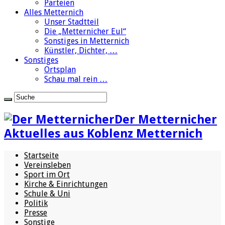
Parteien
Alles Metternich
Unser Stadtteil
Die „Metternicher Eul“
Sonstiges in Metternich
Künstler, Dichter, …
Sonstiges
Ortsplan
Schau mal rein …
Der Metternicher
Aktuelles aus Koblenz Metternich
Startseite
Vereinsleben
Sport im Ort
Kirche & Einrichtungen
Schule & Uni
Politik
Presse
Sonstige