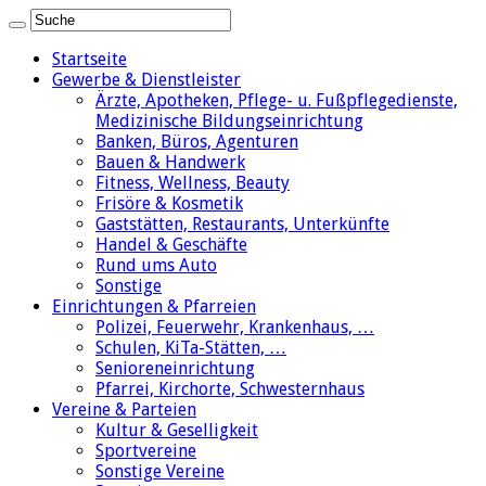
Startseite
Gewerbe & Dienstleister
Ärzte, Apotheken, Pflege- u. Fußpflegedienste,
Medizinische Bildungseinrichtung
Banken, Büros, Agenturen
Bauen & Handwerk
Fitness, Wellness, Beauty
Frisöre & Kosmetik
Gaststätten, Restaurants, Unterkünfte
Handel & Geschäfte
Rund ums Auto
Sonstige
Einrichtungen & Pfarreien
Polizei, Feuerwehr, Krankenhaus, …
Schulen, KiTa-Stätten, …
Senioreneinrichtung
Pfarrei, Kirchorte, Schwesternhaus
Vereine & Parteien
Kultur & Geselligkeit
Sportvereine
Sonstige Vereine