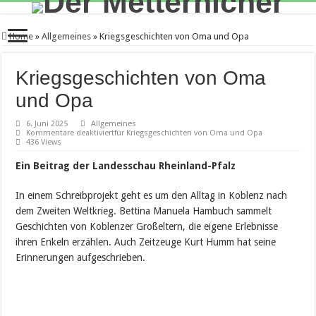
Home
»
Allgemeines
»
Kriegsgeschichten von Oma und Opa
Kriegsgeschichten von Oma
und Opa
6. Juni 2025
Allgemeines
Kommentare deaktiviert
für Kriegsgeschichten von Oma und Opa
436 Views
Ein Beitrag der Landesschau Rheinland-Pfalz
In einem Schreibprojekt geht es um den Alltag in Koblenz nach
dem Zweiten Weltkrieg. Bettina Manuela Hambuch sammelt
Geschichten von Koblenzer Großeltern, die eigene Erlebnisse
ihren Enkeln erzählen. Auch Zeitzeuge Kurt Humm hat seine
Erinnerungen aufgeschrieben.