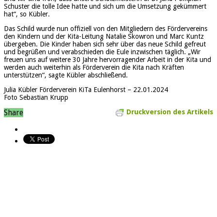
Schuster die tolle Idee hatte und sich um die Umsetzung gekümmert
hat“, so Kübler.
Das Schild wurde nun offiziell von den Mitgliedern des Fördervereins
den Kindern und der Kita-Leitung Natalie Skowron und Marc Kuntz
übergeben. Die Kinder haben sich sehr über das neue Schild gefreut
und begrüßen und verabschieden die Eule inzwischen täglich. „Wir
freuen uns auf weitere 30 Jahre hervorragender Arbeit in der Kita und
werden auch weiterhin als Förderverein die Kita nach Kräften
unterstützen“, sagte Kübler abschließend.
Julia Kübler Förderverein KiTa Eulenhorst – 22.01.2024
Foto Sebastian Krupp
Share
Druckversion des Artikels