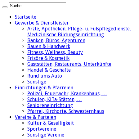
Startseite
Gewerbe & Dienstleister
Ärzte, Apotheken, Pflege- u. Fußpflegedienste,
Medizinische Bildungseinrichtung
Banken, Büros, Agenturen
Bauen & Handwerk
Fitness, Wellness, Beauty
Frisöre & Kosmetik
Gaststätten, Restaurants, Unterkünfte
Handel & Geschäfte
Rund ums Auto
Sonstige
Einrichtungen & Pfarreien
Polizei, Feuerwehr, Krankenhaus, …
Schulen, KiTa-Stätten, …
Senioreneinrichtung
Pfarrei, Kirchorte, Schwesternhaus
Vereine & Parteien
Kultur & Geselligkeit
Sportvereine
Sonstige Vereine