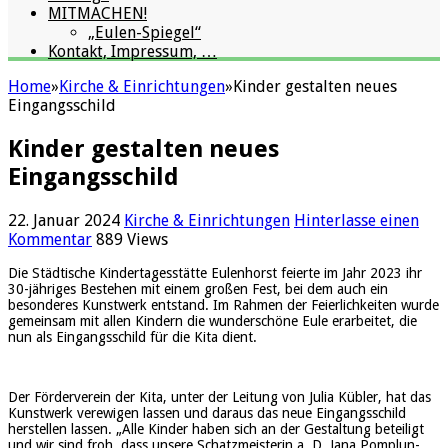
MITMACHEN!
„Eulen-Spiegel“
Kontakt, Impressum, …
Home
»
Kirche & Einrichtungen
»
Kinder gestalten neues
Eingangsschild
Kinder gestalten neues
Eingangsschild
22. Januar 2024
Kirche & Einrichtungen
Hinterlasse einen
Kommentar
889 Views
Die Städtische Kindertagesstätte Eulenhorst feierte im Jahr 2023 ihr
30-jähriges Bestehen mit einem großen Fest, bei dem auch ein
besonderes Kunstwerk entstand. Im Rahmen der Feierlichkeiten wurde
gemeinsam mit allen Kindern die wunderschöne Eule erarbeitet, die
nun als Eingangsschild für die Kita dient.
Der Förderverein der Kita, unter der Leitung von Julia Kübler, hat das
Kunstwerk verewigen lassen und daraus das neue Eingangsschild
herstellen lassen. „Alle Kinder haben sich an der Gestaltung beteiligt
und wir sind froh, dass unsere Schatzmeisterin a. D. Jana Pomplun-