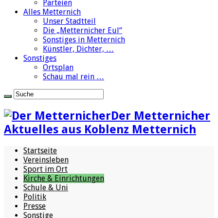
Parteien
Alles Metternich
Unser Stadtteil
Die „Metternicher Eul“
Sonstiges in Metternich
Künstler, Dichter, …
Sonstiges
Ortsplan
Schau mal rein …
Der Metternicher
Aktuelles aus Koblenz Metternich
Startseite
Vereinsleben
Sport im Ort
Kirche & Einrichtungen
Schule & Uni
Politik
Presse
Sonstige