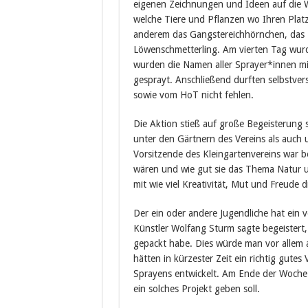
eigenen Zeichnungen und Ideen auf die
welche Tiere und Pflanzen wo Ihren Plat
anderem das Gangstereichhörnchen, das 
Löwenschmetterling. Am vierten Tag wur
wurden die Namen aller Sprayer*innen mi
gesprayt. Anschließend durften selbstver
sowie vom HoT nicht fehlen.
Die Aktion stieß auf große Begeisterung
unter den Gärtnern des Vereins als auch
Vorsitzende des Kleingartenvereins war be
wären und wie gut sie das Thema Natur 
mit wie viel Kreativität, Mut und Freude 
Der ein oder andere Jugendliche hat ein v
Künstler Wolfang Sturm sagte begeistert,
gepackt habe. Dies würde man vor allem 
hätten in kürzester Zeit ein richtig gutes
Sprayens entwickelt. Am Ende der Woche 
ein solches Projekt geben soll.