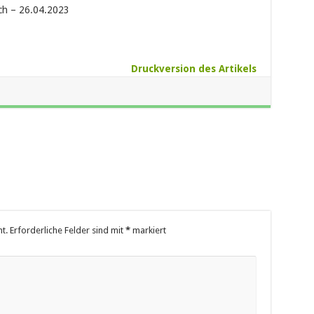
ch – 26.04.2023
Druckversion des Artikels
t.
Erforderliche Felder sind mit
*
markiert