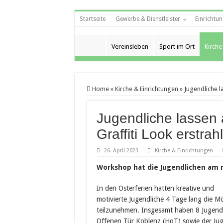
Startseite
Gewerbe & Dienstleister
Einrichtun
Vereinsleben
Sport im Ort
Kirche
Home
»
Kirche & Einrichtungen
»
Jugendliche l
Jugendliche lassen 
Graffiti Look erstrah
26. April 2023
Kirche & Einrichtungen
Workshop hat die Jugendlichen am r
In den Osterferien hatten kreative und
motivierte Jugendliche 4 Tage lang die Mö
teilzunehmen. Insgesamt haben 8 Jugendl
Offenen Tür Koblenz (HoT) sowie der Ju