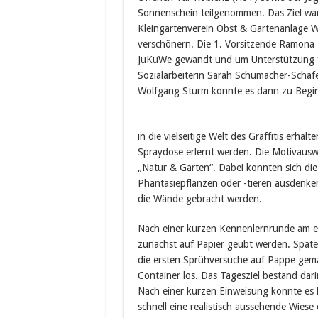
Sonnenschein teilgenommen. Das Ziel war
Kleingartenverein Obst & Gartenanlage Wei
verschönern. Die 1. Vorsitzende Ramona 
JuKuWe gewandt und um Unterstützung fü
Sozialarbeiterin Sarah Schumacher-Schäf
Wolfgang Sturm konnte es dann zu Beginn
in die vielseitige Welt des Graffitis erha
Spraydose erlernt werden. Die Motivausw
„Natur & Garten“. Dabei konnten sich die
Phantasiepflanzen oder -tieren ausdenke
die Wände gebracht werden.
Nach einer kurzen Kennenlernrunde am e
zunächst auf Papier geübt werden. Später
die ersten Sprühversuche auf Pappe gema
Container los. Das Tagesziel bestand dar
Nach einer kurzen Einweisung konnte es 
schnell eine realistisch aussehende Wiese