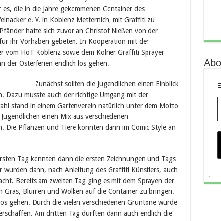
 es, die in die Jahre gekommenen Container des
nacker e. V. in Koblenz Metternich, mit Graffiti zu
Pfänder hatte sich zuvor an Christof Nießen von der
r ihr Vorhaben gebeten. In Kooperation mit der
er vom HoT Koblenz sowie dem Kölner Graffiti Sprayer
Abo
 der Osterferien endlich los gehen.
Zunächst sollten die Jugendlichen einen Einblick
E
lten. Dazu musste auch der richtige Umgang mit der
ahl stand in einem Gartenverein natürlich unter dem Motto
 Jugendlichen einen Mix aus verschiedenen
n. Die Pflanzen und Tiere konnten dann im Comic Style an
rsten Tag konnten dann die ersten Zeichnungen und Tags
 wurden dann, nach Anleitung des Graffiti Künstlers, auch
cht. Bereits am zweiten Tag ging es mit dem Sprayen der
in Gras, Blumen und Wolken auf die Container zu bringen.
los gehen. Durch die vielen verschiedenen Grüntöne wurde
 erschaffen. Am dritten Tag durften dann auch endlich die